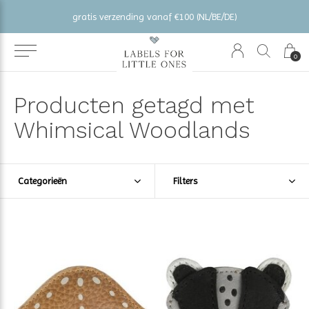
gratis verzending vanaf €100 (NL/BE/DE)
0
Producten getagd met
Whimsical Woodlands
Categorieën
Filters