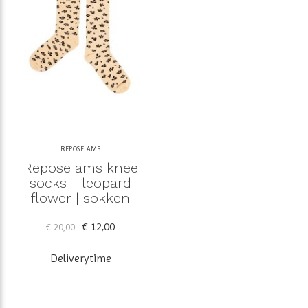
REPOSE AMS
Repose ams knee
socks - leopard
flower | sokken
€ 12,00
€ 20,00
Deliverytime