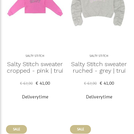
SALTY STITCH
SALTY STITCH
Salty Stitch sweater
Salty Stitch sweater
cropped - pink | trui
ruched - grey | trui
€ 41,00
€ 41,00
€ 67,90
€ 67,90
Deliverytime
Deliverytime
SALE
SALE