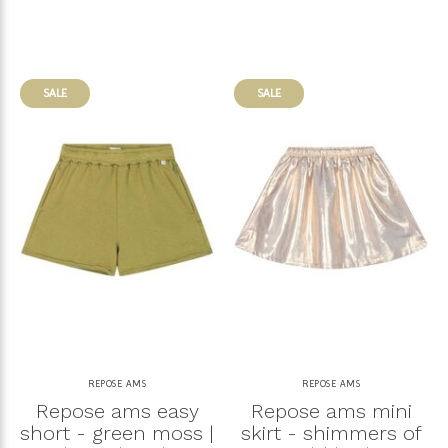
SALE
SALE
REPOSE AMS
REPOSE AMS
Repose ams easy
Repose ams mini
short - green moss |
skirt - shimmers of