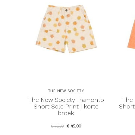
THE NEW SOCIETY
The New Society Tramonto
The 
Short Sole Print | korte
Short
broek
€ 45,00
€ 75,00