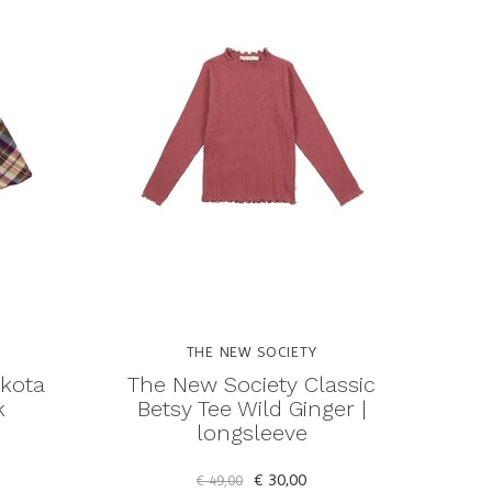
THE NEW SOCIETY
kota
The New Society Classic
k
Betsy Tee Wild Ginger |
longsleeve
€ 30,00
€ 49,00