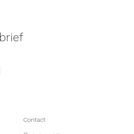
brief
Contact