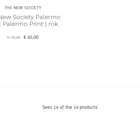
THE NEW SOCIETY
New Society Palermo
t Palermo Print | rok
€ 45,00
€ 75,00
Seen 14 of the 14 products