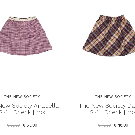
THE NEW SOCIETY
THE NEW SOCIETY
New Society Anabella
The New Society Da
Skirt Check | rok
Skirt Check | ro
€ 51,00
€ 48,00
€ 85,00
€ 79,00