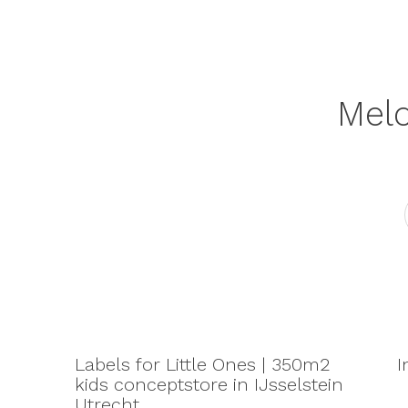
Meld
Labels for Little Ones | 350m2
I
kids conceptstore in IJsselstein
Utrecht