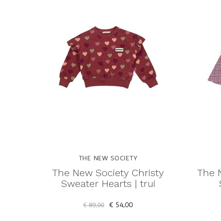
THE NEW SOCIETY
The New Society Christy
The 
Sweater Hearts | trui
€ 54,00
€ 89,00