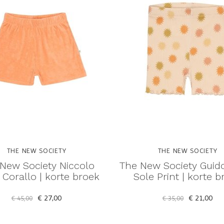
THE NEW SOCIETY
THE NEW SOCIETY
New Society Niccolo
The New Society Guid
 Corallo | korte broek
Sole Print | korte b
€ 27,00
€ 21,00
€ 45,00
€ 35,00