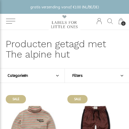
gratis verzending vanaf €100 (NL/BE/DE)
0
Producten getagd met
The alpine hut
Categorieën
Filters
SALE
SALE