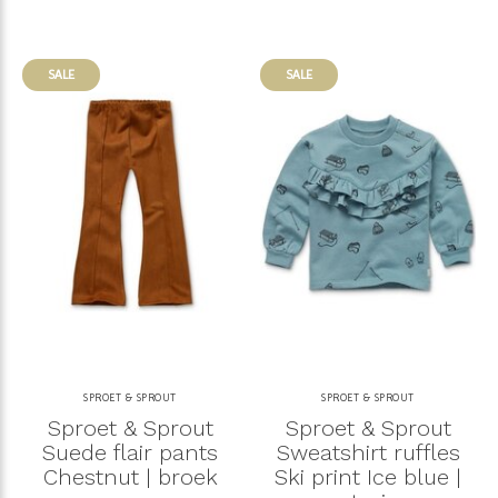
SALE
SALE
SPROET & SPROUT
SPROET & SPROUT
Sproet & Sprout
Sproet & Sprout
Suede flair pants
Sweatshirt ruffles
Chestnut | broek
Ski print Ice blue |