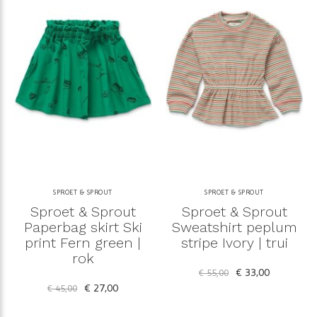
SPROET & SPROUT
SPROET & SPROUT
Sproet & Sprout
Sproet & Sprout
Paperbag skirt Ski
Sweatshirt peplum
print Fern green |
stripe Ivory | trui
rok
€ 33,00
€ 55,00
€ 27,00
€ 45,00