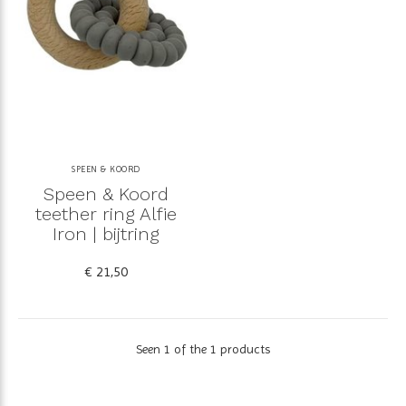
SPEEN & KOORD
Speen & Koord
teether ring Alfie
Iron | bijtring
€ 21,50
Seen 1 of the 1 products