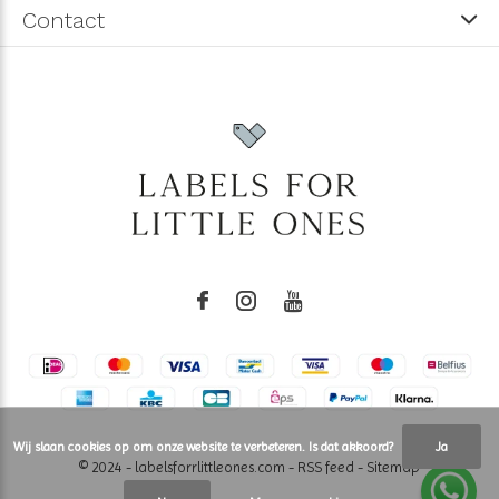
Contact
Wij slaan cookies op om onze website te verbeteren. Is dat akkoord?
Ja
© 2024 - labelsforrlittleones.com -
RSS feed
-
Sitemap