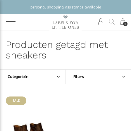
personal shopping assistance available
0
Producten getagd met
sneakers
Categorieën
Filters
SALE