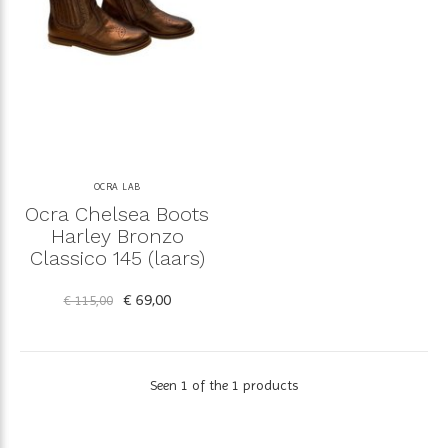
OCRA LAB
Ocra Chelsea Boots
Harley Bronzo
Classico 145 (laars)
€ 69,00
€ 115,00
Seen 1 of the 1 products