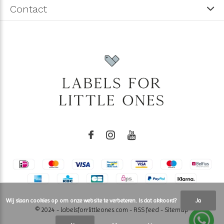
Contact
Wij slaan cookies op om onze website te verbeteren. Is dat akkoord?
Ja
© 2024 - labelsforrlittleones.com -
RSS feed
-
Sitemap