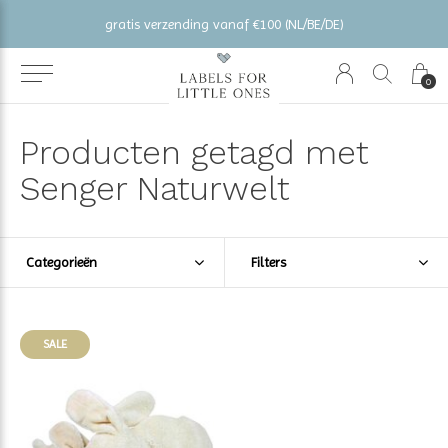
gratis verzending vanaf €100 (NL/BE/DE)
0
Producten getagd met
Senger Naturwelt
Categorieën
Filters
SALE