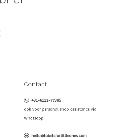
Contact
+31-6111-77385
ook voor personal shop assistance via
Whatsapp
hello@labelsforlittleones.com