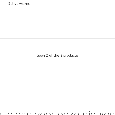
Deliverytime
Seen 2 of the 2 products
 je aan voor onze nieuws