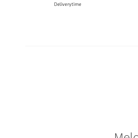
Deliverytime
Meld