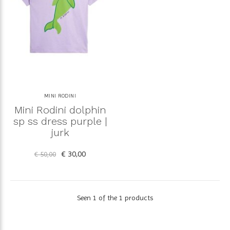
MINI RODINI
Mini Rodini dolphin
sp ss dress purple |
jurk
€ 30,00
€ 50,00
Seen 1 of the 1 products