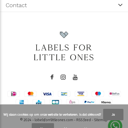
Contact
Wij slaan cookies op om onze website te verbeteren. Is dat akkoord?
Ja
© 2024 - labelsforrlittleones.com -
RSS feed
-
Sitemap