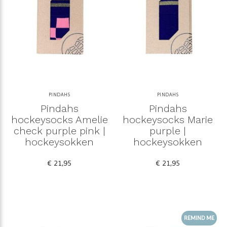
PINDAHS
PINDAHS
Pindahs
Pindahs
hockeysocks Amelie
hockeysocks Marie
check purple pink |
purple |
hockeysokken
hockeysokken
€ 21,95
€ 21,95
REMIND ME