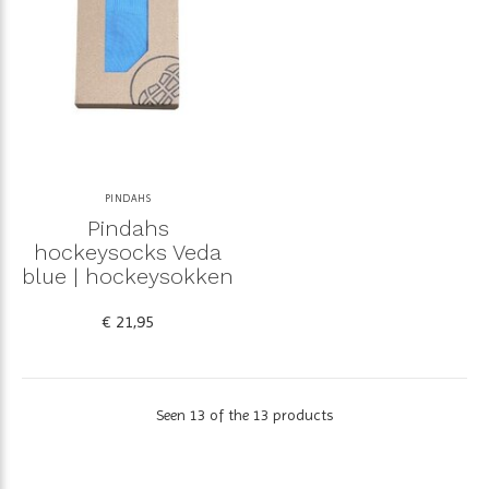
PINDAHS
Pindahs
hockeysocks Veda
blue | hockeysokken
€ 21,95
Seen 13 of the 13 products