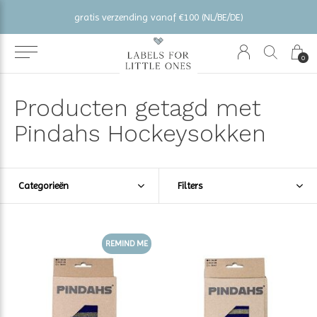
gratis verzending vanaf €100 (NL/BE/DE)
0
Producten getagd met
Pindahs Hockeysokken
Categorieën
Filters
REMIND ME