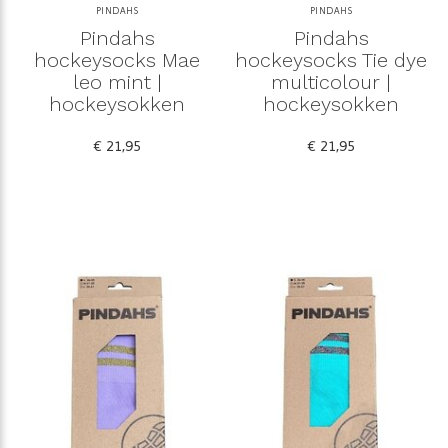
PINDAHS
PINDAHS
Pindahs
Pindahs
hockeysocks Mae
hockeysocks Tie dye
leo mint |
multicolour |
hockeysokken
hockeysokken
€ 21,95
€ 21,95