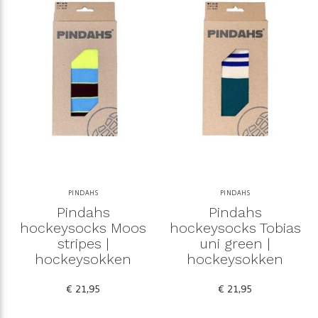
PINDAHS
PINDAHS
Pindahs
Pindahs
hockeysocks Moos
hockeysocks Tobias
stripes |
uni green |
hockeysokken
hockeysokken
€ 21,95
€ 21,95