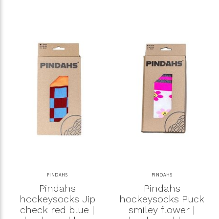
PINDAHS
PINDAHS
Pindahs
Pindahs
hockeysocks Jip
hockeysocks Puck
check red blue |
smiley flower |