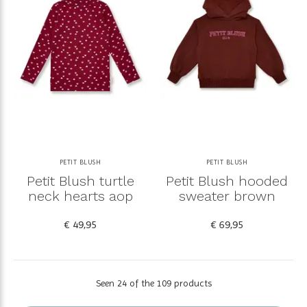
PETIT BLUSH
PETIT BLUSH
Petit Blush turtle
Petit Blush hooded
neck hearts aop
sweater brown
€ 49,95
€ 69,95
Seen 24 of the 109 products