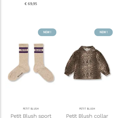
€ 69,95
NEW !
NEW !
PETIT BLUSH
PETIT BLUSH
Petit Blush sport
Petit Blush collar