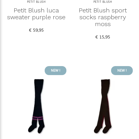
PETIT BLUSH
PETIT BLUSH
Petit Blush luca
Petit Blush sport
sweater purple rose
socks raspberry
moss
€ 59,95
€ 15,95
NEW !
NEW !