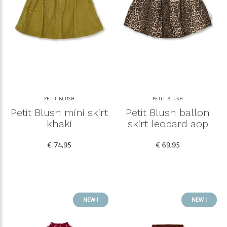
PETIT BLUSH
PETIT BLUSH
Petit Blush mini skirt
Petit Blush ballon
khaki
skirt leopard aop
€ 74,95
€ 69,95
NEW !
NEW !