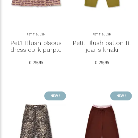
PETIT BLUSH
PETIT BLUSH
Petit Blush bisous
Petit Blush ballon fit
dress cork purple
jeans khaki
€ 79,95
€ 79,95
NEW !
NEW !