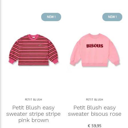
NEW !
NEW !
PETIT BLUSH
PETIT BLUSH
Petit Blush easy
Petit Blush easy
sweater stripe stripe
sweater bisous rose
pink brown
€ 59,95