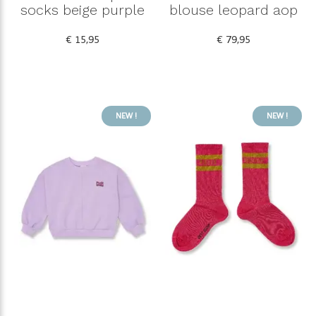
socks beige purple
blouse leopard aop
€ 15,95
€ 79,95
NEW !
NEW !