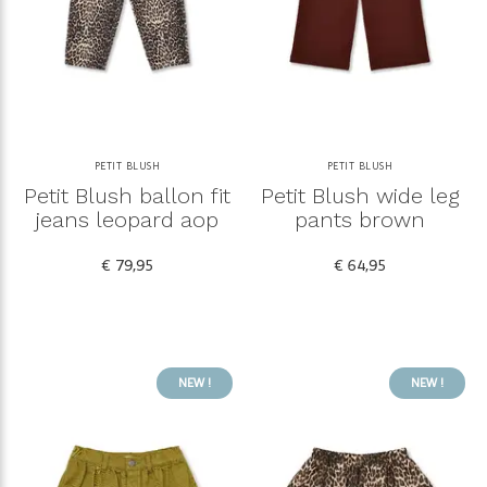
PETIT BLUSH
PETIT BLUSH
Petit Blush ballon fit
Petit Blush wide leg
jeans leopard aop
pants brown
€ 79,95
€ 64,95
NEW !
NEW !