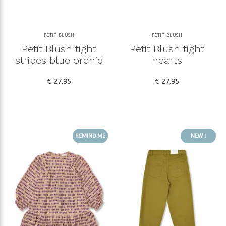
PETIT BLUSH
PETIT BLUSH
Petit Blush tight
Petit Blush tight
stripes blue orchid
hearts
€ 27,95
€ 27,95
REMIND ME
NEW !