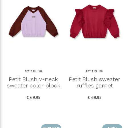
PETIT BLUSH
PETIT BLUSH
Petit Blush v-neck
Petit Blush sweater
sweater color block
ruffles garnet
€ 69,95
€ 69,95