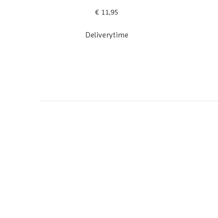
€ 11,95
Deliverytime