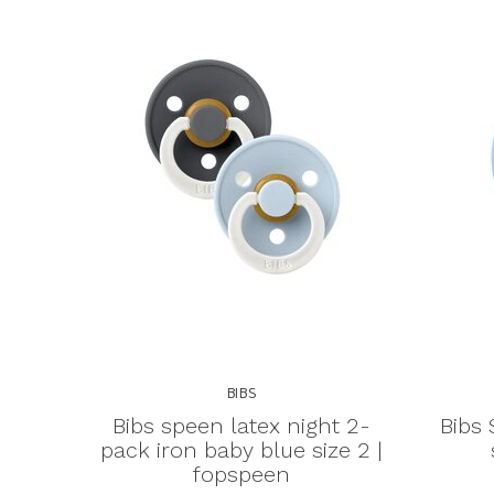
BIBS
Bibs speen latex night 2-
Bibs 
pack iron baby blue size 2 |
fopspeen