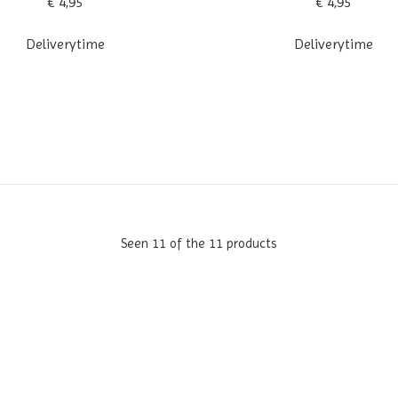
€ 4,95
€ 4,95
Deliverytime
Deliverytime
Seen 11 of the 11 products