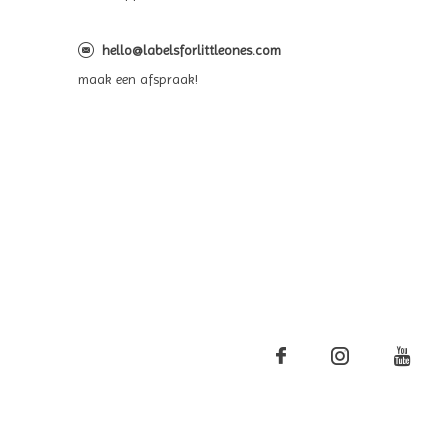
hello@labelsforlittleones.com
maak een afspraak!