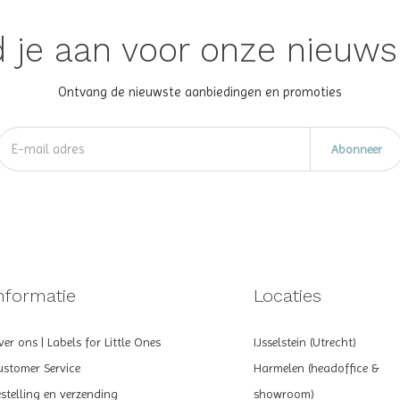
 je aan voor onze nieuws
Ontvang de nieuwste aanbiedingen en promoties
Abonneer
nformatie
Locaties
er ons | Labels for Little Ones
IJsselstein (Utrecht)
ustomer Service
Harmelen (headoffice &
estelling en verzending
showroom)