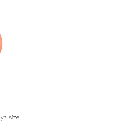
ya size