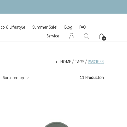
o & Lifestyle
Summer Sale!
Blog
FAQ
Service
0
HOME
TAGS
PASCIFIER
Sorteren op
11 Producten