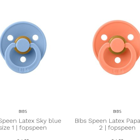
BIBS
BIBS
Speen Latex Sky blue
Bibs Speen Latex Papa
size 1 | fopspeen
2 | fopspeen