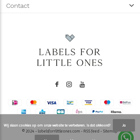
Contact
Wij slaan cookies op om onze website te verbeteren. Is dat akkoord?
Ja
© 2024 - labelsforrlittleones.com -
RSS feed
-
Sitemap