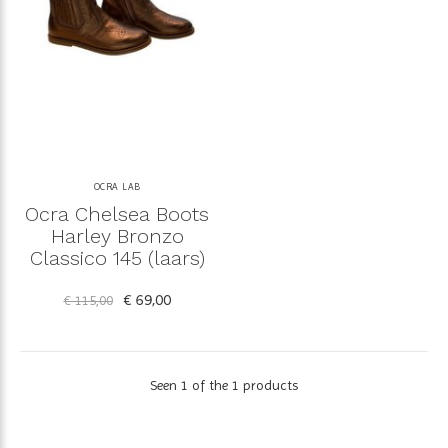
OCRA LAB
Ocra Chelsea Boots
Harley Bronzo
Classico 145 (laars)
€ 69,00
€ 115,00
Seen 1 of the 1 products