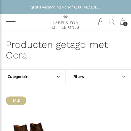
gratis verzending vanaf €100 (NL/BE/DE)
0
Producten getagd met
Ocra
Categorieën
Filters
SALE