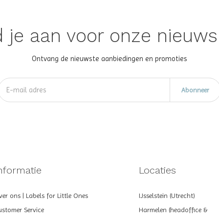
 je aan voor onze nieuws
Ontvang de nieuwste aanbiedingen en promoties
Abonneer
nformatie
Locaties
er ons | Labels for Little Ones
IJsselstein (Utrecht)
ustomer Service
Harmelen (headoffice &