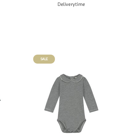
Deliverytime
SALE