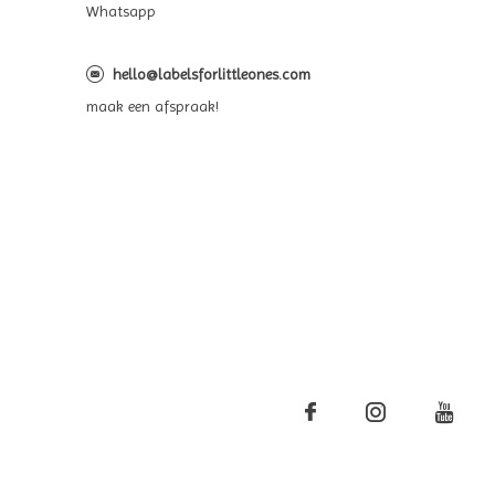
Whatsapp
hello@labelsforlittleones.com
maak een afspraak!