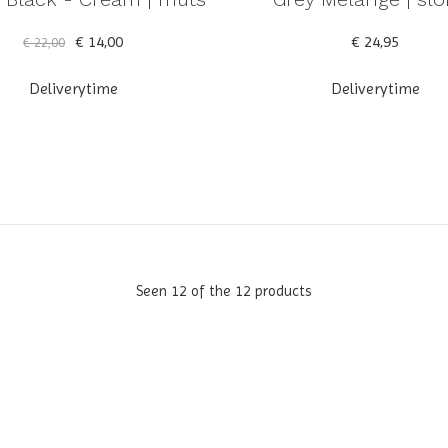
€ 14,00
€ 24,95
€ 22,00
Deliverytime
Deliverytime
Seen 12 of the 12 products