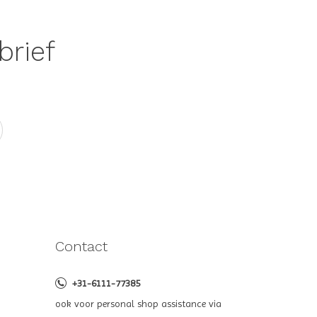
brief
Contact
+31-6111-77385
ook voor personal shop assistance via