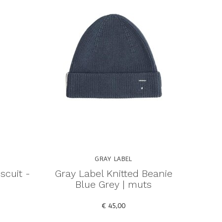
GRAY LABEL
scuit -
Gray Label Knitted Beanie
Blue Grey | muts
€ 45,00