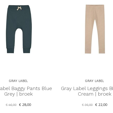
GRAY LABEL
GRAY LABEL
abel Baggy Pants Blue
Gray Label Leggings Bi
Grey | broek
Cream | broek
€ 28,00
€ 22,00
€ 46,00
€ 36,00