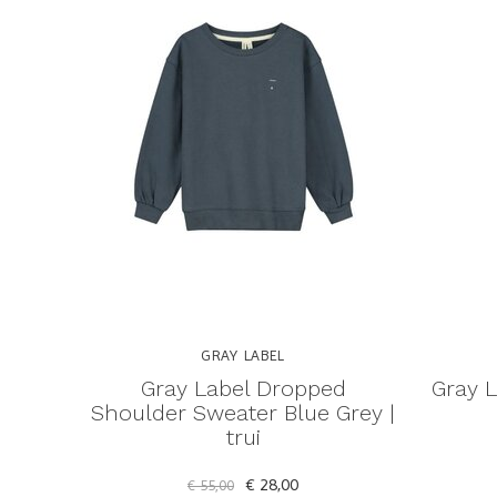
GRAY LABEL
Gray Label Dropped
Gray L
Shoulder Sweater Blue Grey |
trui
€ 28,00
€ 55,00