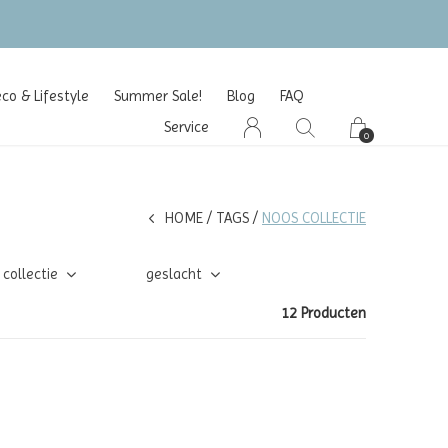
o & Lifestyle
Summer Sale!
Blog
FAQ
Service
0
HOME
TAGS
NOOS COLLECTIE
collectie
geslacht
12 Producten