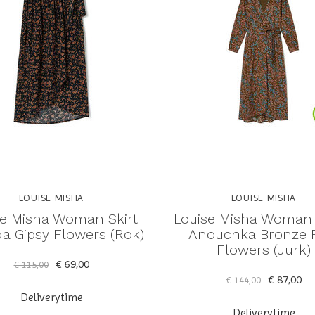
LOUISE MISHA
LOUISE MISHA
se Misha Woman Skirt
Louise Misha Woman
a Gipsy Flowers (Rok)
Anouchka Bronze 
Flowers (Jurk)
€ 69,00
€ 115,00
€ 87,00
€ 144,00
Deliverytime
Deliverytime