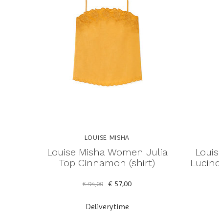
LOUISE MISHA
Louise Misha Women Julia
Loui
Top Cinnamon (shirt)
Lucind
€ 57,00
€ 94,00
Deliverytime