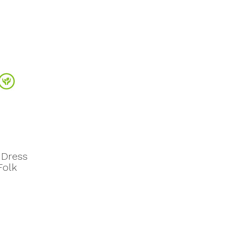
 Dress
Folk