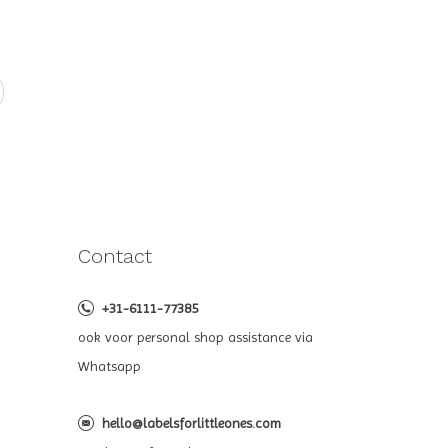
Contact
+31-6111-77385
ook voor personal shop assistance via
Whatsapp
hello@labelsforlittleones.com