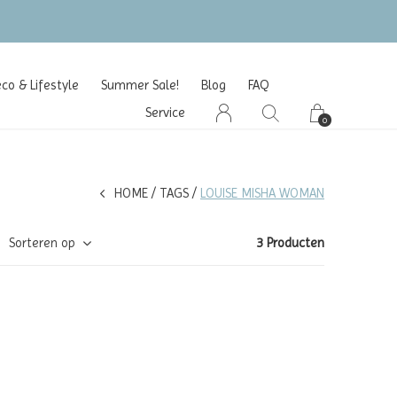
o & Lifestyle
Summer Sale!
Blog
FAQ
Service
0
HOME
TAGS
LOUISE MISHA WOMAN
Sorteren op
3 Producten