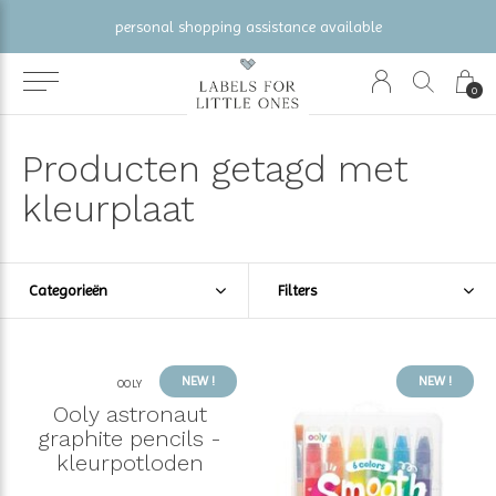
gratis verzending vanaf €100 (NL/BE/DE)
0
Producten getagd met
kleurplaat
Categorieën
Filters
NEW !
NEW !
OOLY
Ooly astronaut
graphite pencils -
kleurpotloden