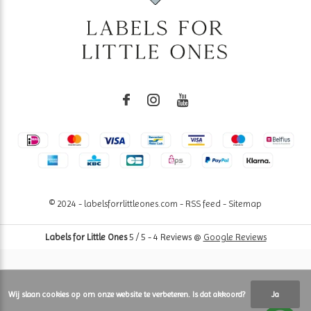
© 2024 - labelsforrlittleones.com -
RSS feed
-
Sitemap
Labels for Little Ones
5
/
5
-
4
Reviews @
Google Reviews
Wij slaan cookies op om onze website te verbeteren. Is dat akkoord?
Ja