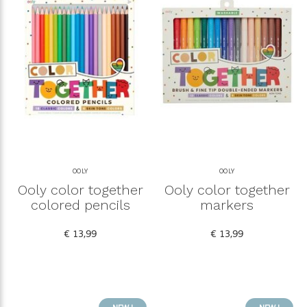
OOLY
OOLY
Ooly color together
Ooly color together
colored pencils
markers
€ 13,99
€ 13,99