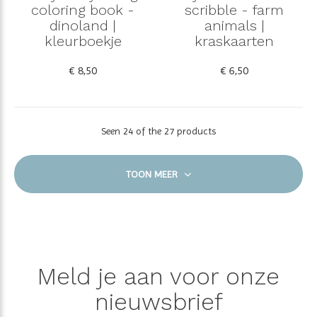
coloring book -
scribble - farm
dinoland |
animals |
kleurboekje
kraskaarten
€ 8,50
€ 6,50
Seen 24 of the 27 products
TOON MEER
Meld je aan voor onze
nieuwsbrief