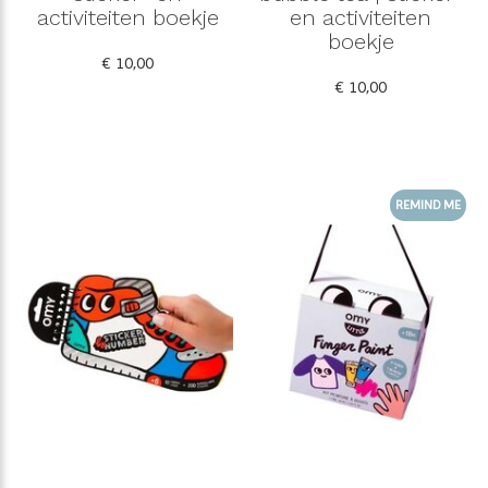
activiteiten boekje
en activiteiten
boekje
€ 10,00
€ 10,00
REMIND ME