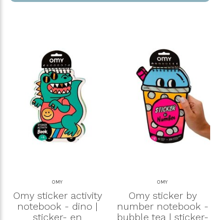
OMY
OMY
Omy sticker activity
Omy sticker by
notebook - dino |
number notebook -
sticker- en
bubble tea | sticker-