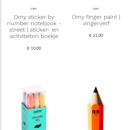
OMY
OMY
Omy sticker by
Omy finger paint |
number notebook -
vingerverf
street | sticker- en
activiteiten boekje
€ 21,00
€ 10,00