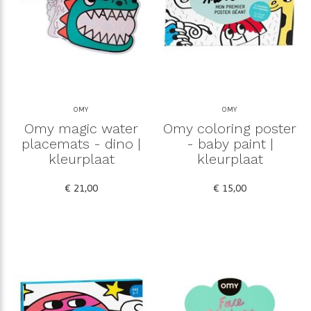
OMY
OMY
Omy magic water
Omy coloring poster
placemats - dino |
- baby paint |
kleurplaat
kleurplaat
€ 21,00
€ 15,00