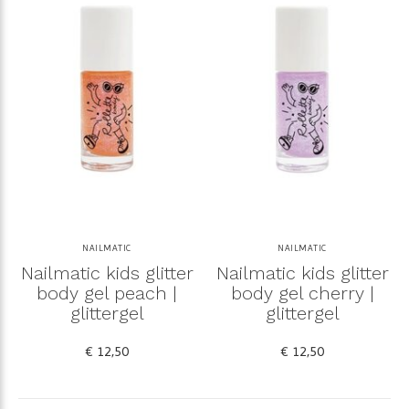
NAILMATIC
NAILMATIC
Nailmatic kids glitter
Nailmatic kids glitter
body gel peach |
body gel cherry |
glittergel
glittergel
€ 12,50
€ 12,50