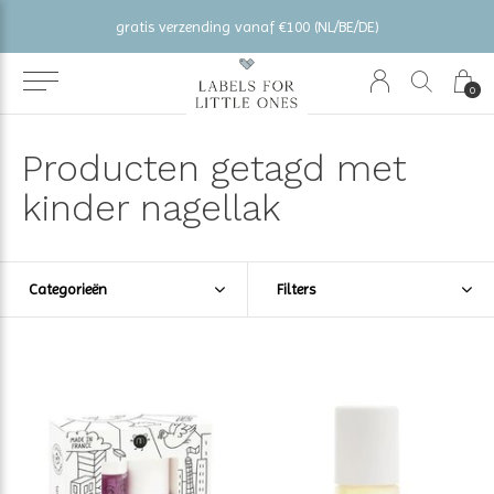
gratis verzending vanaf €100 (NL/BE/DE)
0
Producten getagd met
kinder nagellak
Categorieën
Filters