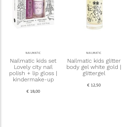
NAILMATIC
NAILMATIC
Nailmatic kids set
Nailmatic kids glitter
Lovely city nail
body gel white gold |
polish + lip gloss |
glittergel
kindermake-up
€ 12,50
€ 18,00