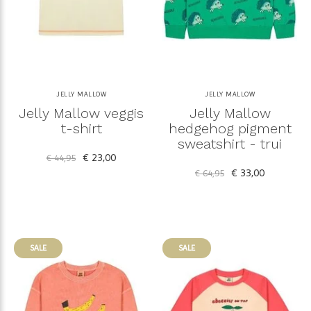
JELLY MALLOW
JELLY MALLOW
Jelly Mallow veggis
Jelly Mallow
t-shirt
hedgehog pigment
sweatshirt - trui
€ 23,00
€ 44,95
€ 33,00
€ 64,95
SALE
SALE