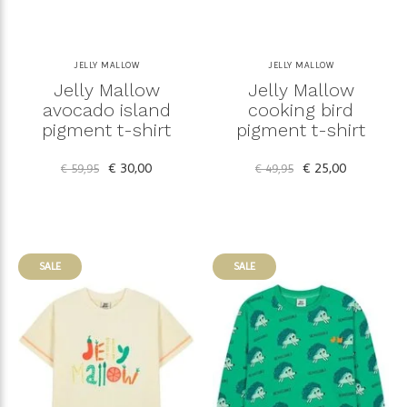
JELLY MALLOW
JELLY MALLOW
Jelly Mallow
Jelly Mallow
avocado island
cooking bird
pigment t-shirt
pigment t-shirt
€ 30,00
€ 25,00
€ 59,95
€ 49,95
SALE
SALE