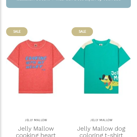
SALE
SALE
JELLY MALLOW
JELLY MALLOW
Jelly Mallow
Jelly Mallow dog
cooking heart
coloring t-shirt