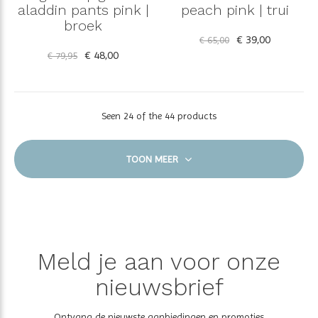
aladdin pants pink |
peach pink | trui
broek
€ 39,00
€ 65,00
€ 48,00
€ 79,95
Seen 24 of the 44 products
TOON MEER
Meld je aan voor onze
nieuwsbrief
Ontvang de nieuwste aanbiedingen en promoties