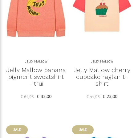
JELLY MALLOW
JELLY MALLOW
Jelly Mallow banana
Jelly Mallow cherry
pigment sweatshirt
cupcake raglan t-
- trui
shirt
€ 33,00
€ 23,00
€ 64,95
€ 44,95
SALE
SALE