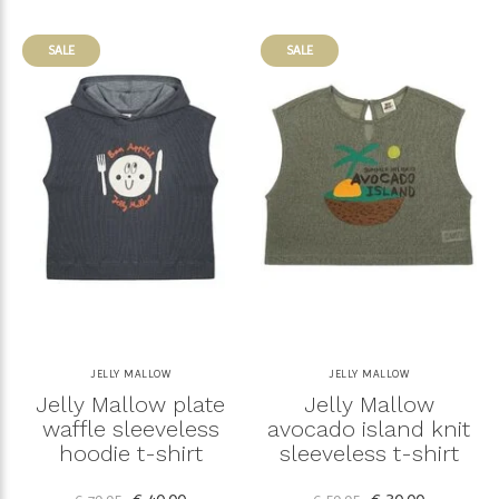
SALE
SALE
JELLY MALLOW
JELLY MALLOW
Jelly Mallow plate
Jelly Mallow
waffle sleeveless
avocado island knit
hoodie t-shirt
sleeveless t-shirt