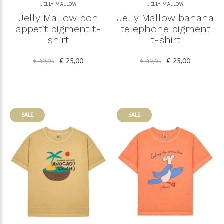
JELLY MALLOW
JELLY MALLOW
Jelly Mallow bon
Jelly Mallow banana
appetit pigment t-
telephone pigment
shirt
t-shirt
€ 25,00
€ 25,00
€ 49,95
€ 49,95
SALE
SALE