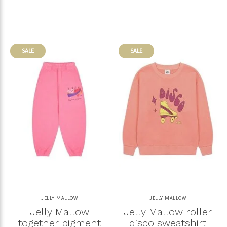
SALE
SALE
JELLY MALLOW
JELLY MALLOW
Jelly Mallow
Jelly Mallow roller
together pigment
disco sweatshirt