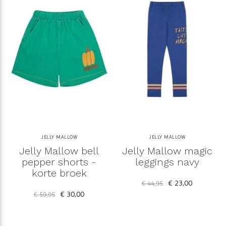
JELLY MALLOW
JELLY MALLOW
Jelly Mallow bell
Jelly Mallow magic
pepper shorts -
leggings navy
korte broek
€ 23,00
€ 44,95
€ 30,00
€ 59,95