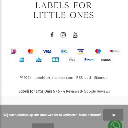
© 2024 - labelsforrlittleones.com -
RSS feed
-
Sitemap
Labels for Little Ones
5
/
5
-
4
Reviews @
Google Reviews
Wij slaan cookies op om onze website te verbeteren. Is dat akkoord?
Ja