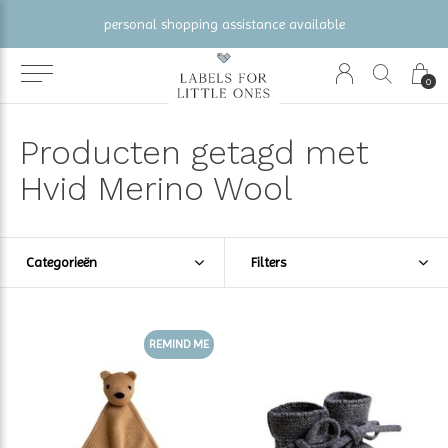
personal shopping assistance available
0
Producten getagd met
Hvid Merino Wool
Categorieën
Filters
REMIND ME