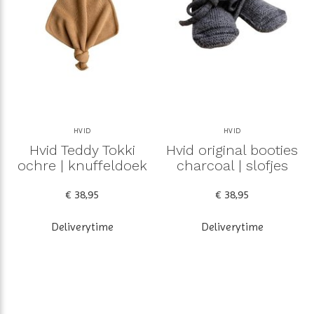
HVID
HVID
Hvid Teddy Tokki
Hvid original booties
ochre | knuffeldoek
charcoal | slofjes
€ 38,95
€ 38,95
Deliverytime
Deliverytime