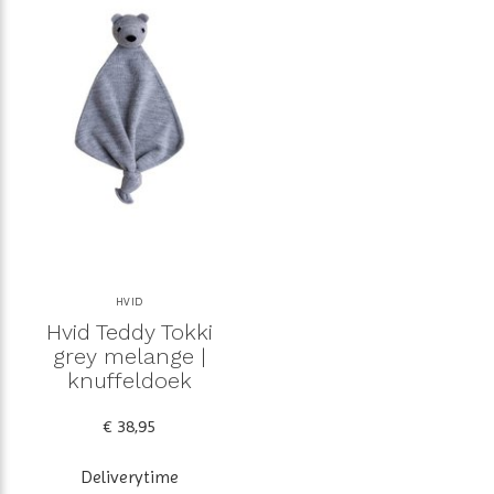
HVID
Hvid Teddy Tokki
grey melange |
knuffeldoek
€ 38,95
Deliverytime