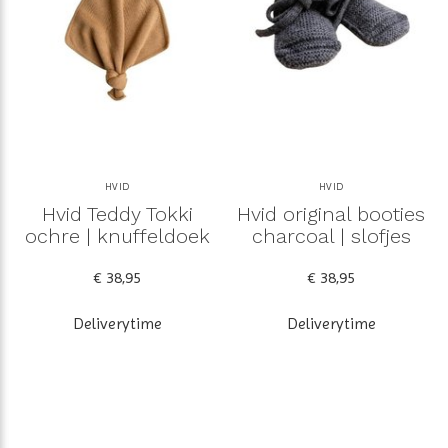
HVID
HVID
Hvid Teddy Tokki
Hvid original booties
ochre | knuffeldoek
charcoal | slofjes
€ 38,95
€ 38,95
Deliverytime
Deliverytime