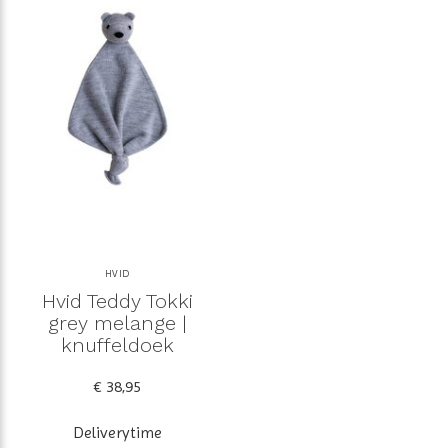
HVID
Hvid Teddy Tokki
grey melange |
knuffeldoek
€ 38,95
Deliverytime