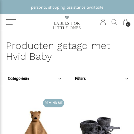
personal shopping assistance available
0
Producten getagd met
Hvid Baby
Categorieën
Filters
REMIND ME