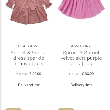
SPROET & SPROUT
SPROET & SPROUT
Sproet & Sprout
Sproet & Sprout
dress sparkle
velvet skirt purple
mauve | jurk
pink | rok
€ 42,00
€ 30,00
€ 69,00
€ 49,00
Deliverytime
Deliverytime