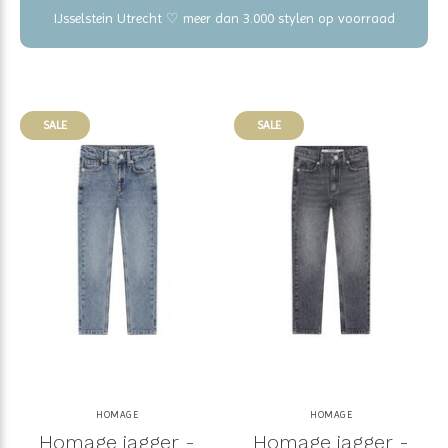
IJsselstein Utrecht ♡ meer dan 3.000 stylen op voorraad
SALE
SALE
HOMAGE
HOMAGE
Homage jagger -
Homage jagger -