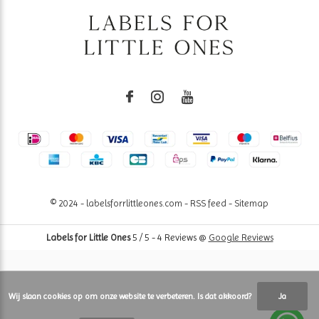
© 2024 - labelsforrlittleones.com -
RSS feed
-
Sitemap
Labels for Little Ones
5
/
5
-
4
Reviews @
Google Reviews
Wij slaan cookies op om onze website te verbeteren. Is dat akkoord?
Ja