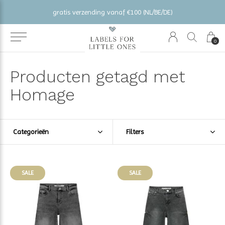
gratis verzending vanaf €100 (NL/BE/DE)
0
Producten getagd met
Homage
Categorieën
Filters
SALE
SALE