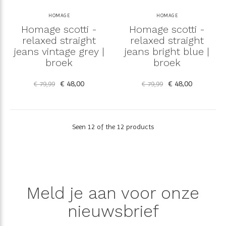
HOMAGE
HOMAGE
Homage scotti -
Homage scotti -
relaxed straight
relaxed straight
jeans vintage grey |
jeans bright blue |
broek
broek
€ 48,00
€ 48,00
€ 79,99
€ 79,99
Seen 12 of the 12 products
Meld je aan voor onze
nieuwsbrief