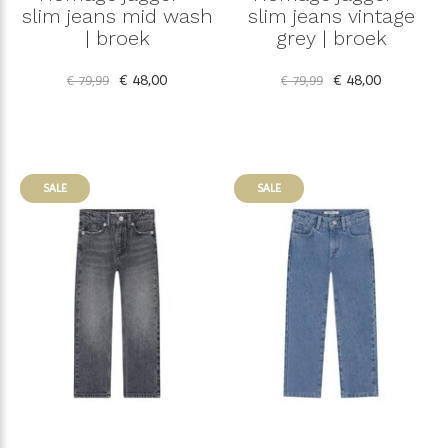
slim jeans mid wash
slim jeans vintage
| broek
grey | broek
€ 48,00
€ 48,00
€ 79,99
€ 79,99
SALE
SALE