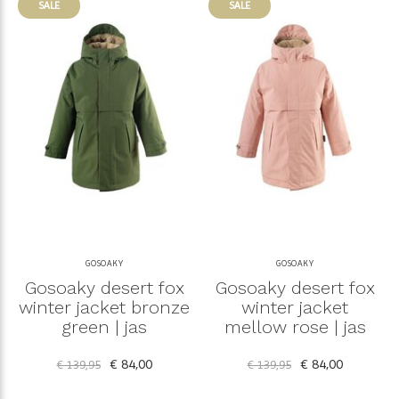
SALE
SALE
GOSOAKY
GOSOAKY
Gosoaky desert fox
Gosoaky desert fox
winter jacket bronze
winter jacket
green | jas
mellow rose | jas
€ 84,00
€ 84,00
€ 139,95
€ 139,95