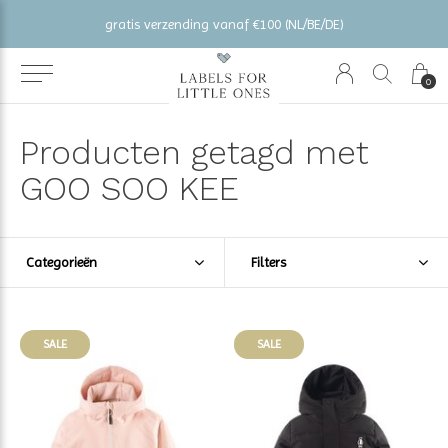
gratis verzending vanaf €100 (NL/BE/DE)
0
Producten getagd met
GOO SOO KEE
Categorieën
Filters
SALE
SALE