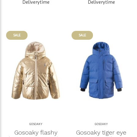
Deliverytime
Deliverytime
SALE
SALE
GOSOAKY
GOSOAKY
Gosoaky flashy
Gosoaky tiger eye