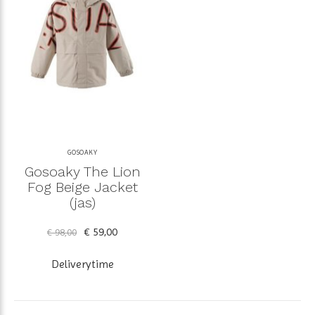
GOSOAKY
Gosoaky The Lion
Fog Beige Jacket
(jas)
€ 59,00
€ 98,00
Deliverytime