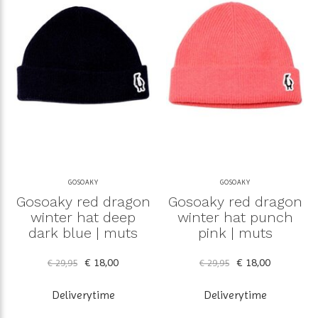
GOSOAKY
GOSOAKY
Gosoaky red dragon
Gosoaky red dragon
winter hat deep
winter hat punch
dark blue | muts
pink | muts
€ 18,00
€ 18,00
€ 29,95
€ 29,95
Deliverytime
Deliverytime