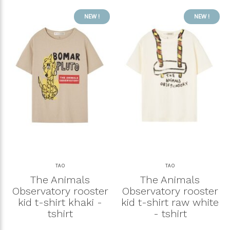
NEW !
NEW !
TAO
TAO
The Animals
The Animals
Observatory rooster
Observatory rooster
kid t-shirt khaki -
kid t-shirt raw white
tshirt
- tshirt