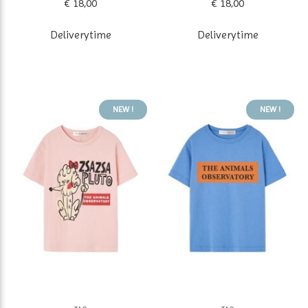
€ 18,00
€ 18,00
Deliverytime
Deliverytime
NEW !
NEW !