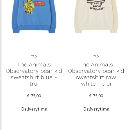
TAO
TAO
The Animals
The Animals
Observatory bear kid
Observatory bear kid
sweatshirt blue -
sweatshirt raw
trui
white - trui
€ 75,00
€ 75,00
Deliverytime
Deliverytime