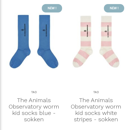
NEW !
NEW !
TAO
TAO
The Animals
The Animals
Observatory worm
Observatory worm
kid socks blue -
kid socks white
sokken
stripes - sokken