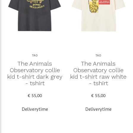
TAO
TAO
The Animals
The Animals
Observatory collie
Observatory collie
kid t-shirt dark grey
kid t-shirt raw white
- tshirt
- tshirt
€ 55,00
€ 55,00
Deliverytime
Deliverytime