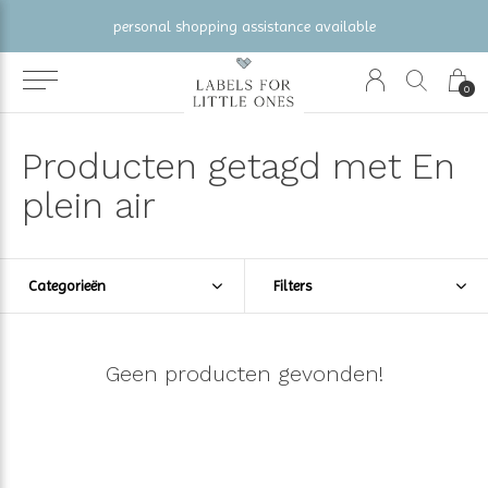
personal shopping assistance available
0
Producten getagd met En
plein air
Categorieën
Filters
Geen producten gevonden!