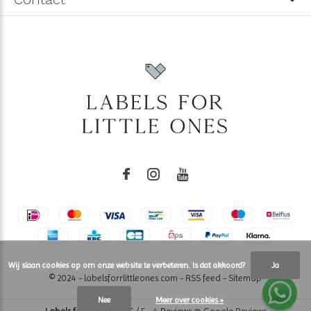
Wij slaan cookies op om onze website te verbeteren. Is dat akkoord?
Ja
© 2024 - labelsforrlittleones.com -
RSS feed
-
Sitemap
Nee
Meer over cookies »