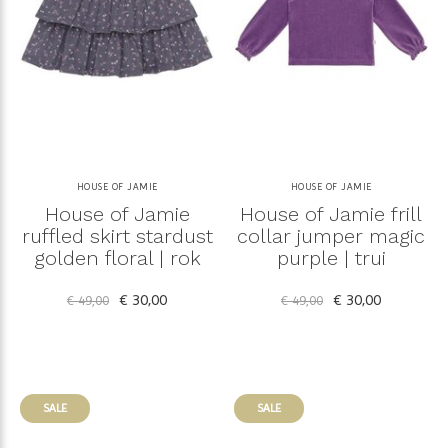
HOUSE OF JAMIE
HOUSE OF JAMIE
House of Jamie
House of Jamie frill
ruffled skirt stardust
collar jumper magic
golden floral | rok
purple | trui
€ 30,00
€ 30,00
€ 49,00
€ 49,00
SALE
SALE