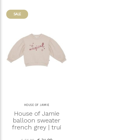
SALE
HOUSE OF JAMIE
House of Jamie
balloon sweater
french grey | trui