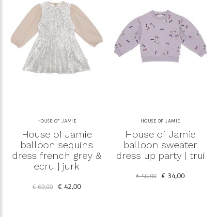
HOUSE OF JAMIE
HOUSE OF JAMIE
House of Jamie
House of Jamie
balloon sequins
balloon sweater
dress french grey &
dress up party | trui
ecru | jurk
€ 34,00
€ 56,00
€ 42,00
€ 69,00