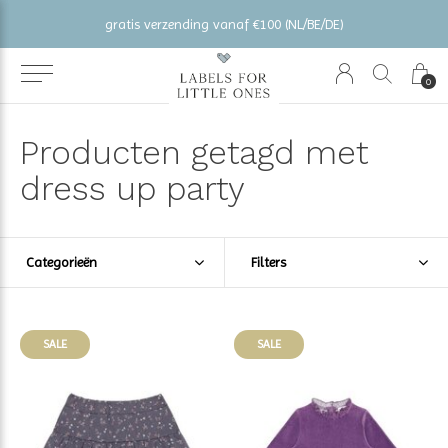
gratis verzending vanaf €100 (NL/BE/DE)
0
Producten getagd met
dress up party
Categorieën
Filters
SALE
SALE