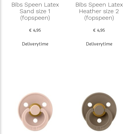
Bibs Speen Latex
Bibs Speen Latex
Sand size 1
Heather size 2
(fopspeen)
(fopspeen)
€ 4,95
€ 4,95
Deliverytime
Deliverytime