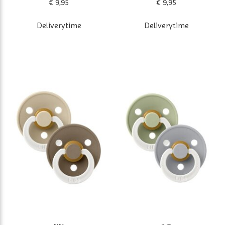
€ 9,95
€ 9,95
Deliverytime
Deliverytime