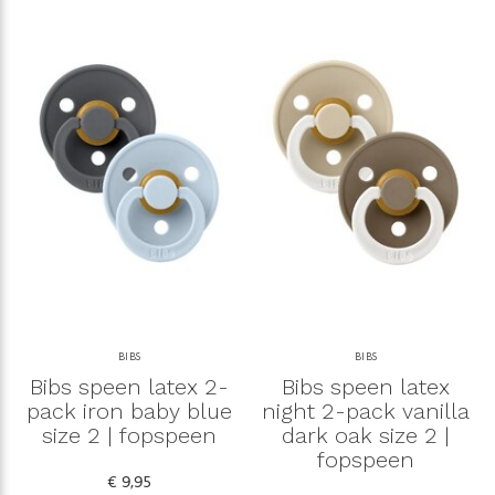
BIBS
BIBS
Bibs speen latex 2-
Bibs speen latex
pack iron baby blue
night 2-pack vanilla
size 2 | fopspeen
dark oak size 2 |
fopspeen
€ 9,95