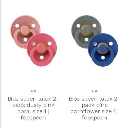
BIBS
BIBS
Bibs speen latex 2-
Bibs speen latex 2-
pack dusty pink
pack pine
coral size 1 |
cornflower size 1 |
fopspeen
fopspeen