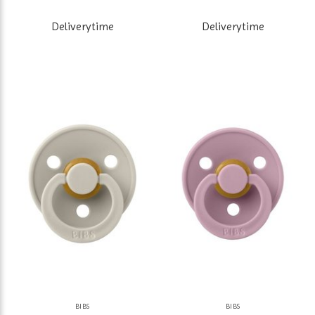
Deliverytime
Deliverytime
BIBS
BIBS