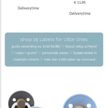
€ 11,95
Deliverytime
Deliverytime
shop bij Labels for Little Ones
gratis verzending va. €100 (NL/BE) ♡ betaal veilig achteraf
♡ ruilen = gratis* ♡ persoonlijk advies ♡ fysieke winkel in
IJsselstein Utrecht ♡ meer dan 3.000 stylen op voorraad