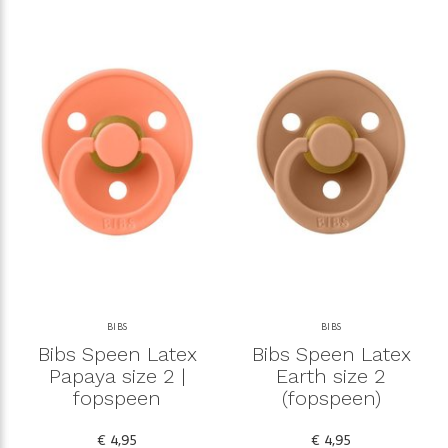
BIBS
BIBS
Bibs Speen Latex
Bibs Speen Latex
Papaya size 2 |
Earth size 2
fopspeen
(fopspeen)
€ 4,95
€ 4,95