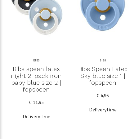
BIBS
BIBS
Bibs speen latex
Bibs Speen Latex
night 2-pack iron
Sky blue size 1 |
baby blue size 2 |
fopspeen
fopspeen
€ 4,95
€ 11,95
Deliverytime
Deliverytime