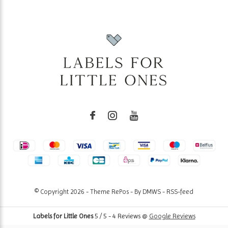
© Copyright
2026
- Theme RePos - By
DMWS
-
RSS-feed
Labels for Little Ones
5
/
5
-
4
Reviews @
Google Reviews