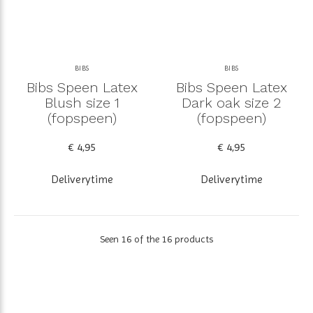
BIBS
BIBS
Bibs Speen Latex
Bibs Speen Latex
Blush size 1
Dark oak size 2
(fopspeen)
(fopspeen)
€ 4,95
€ 4,95
Deliverytime
Deliverytime
Seen 16 of the 16 products