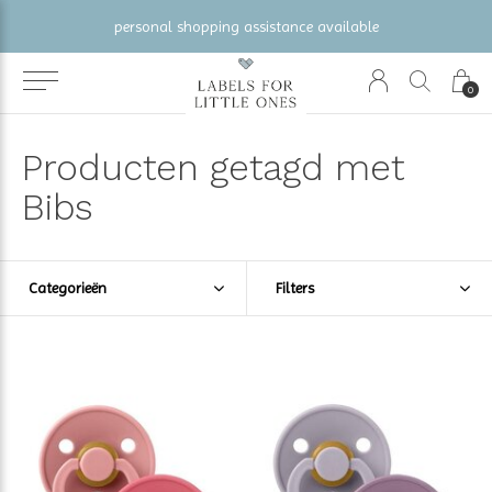
personal shopping assistance available
0
Producten getagd met
Bibs
Categorieën
Filters