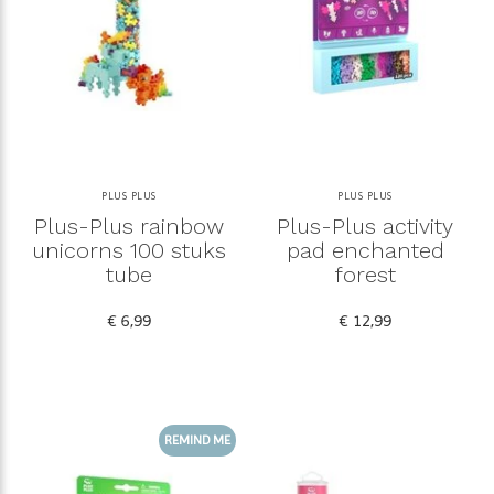
PLUS PLUS
PLUS PLUS
Plus-Plus rainbow
Plus-Plus activity
unicorns 100 stuks
pad enchanted
tube
forest
€ 6,99
€ 12,99
REMIND ME