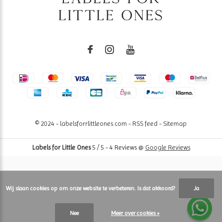
© 2024 - labelsforrlittleones.com -
RSS feed
-
Sitemap
Labels for Little Ones
5
/
5
-
4
Reviews @
Google Reviews
Wij slaan cookies op om onze website te verbeteren. Is dat akkoord?
Ja
Nee
Meer over cookies »