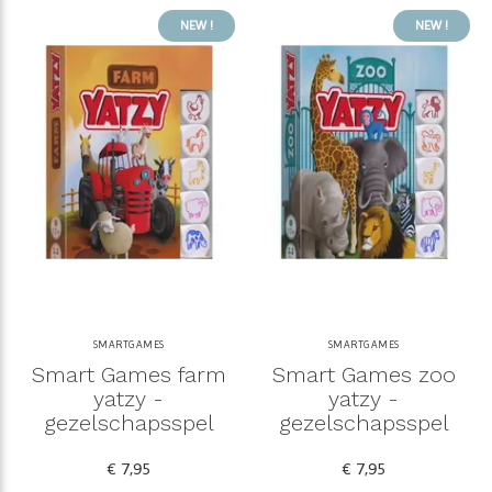
NEW !
NEW !
SMARTGAMES
SMARTGAMES
Smart Games farm
Smart Games zoo
yatzy -
yatzy -
gezelschapsspel
gezelschapsspel
€ 7,95
€ 7,95