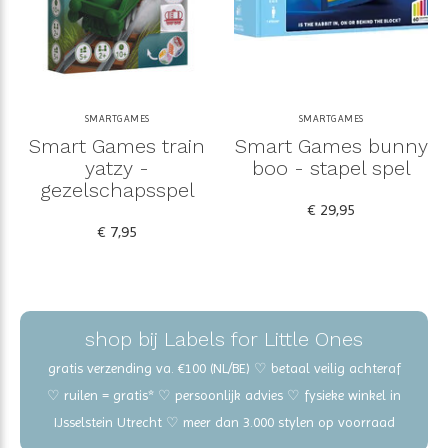
SMARTGAMES
SMARTGAMES
Smart Games train
Smart Games bunny
yatzy -
boo - stapel spel
gezelschapsspel
€ 29,95
€ 7,95
shop bij Labels for Little Ones
gratis verzending va. €100 (NL/BE) ♡ betaal veilig achteraf
♡ ruilen = gratis* ♡ persoonlijk advies ♡ fysieke winkel in
IJsselstein Utrecht ♡ meer dan 3.000 stylen op voorraad