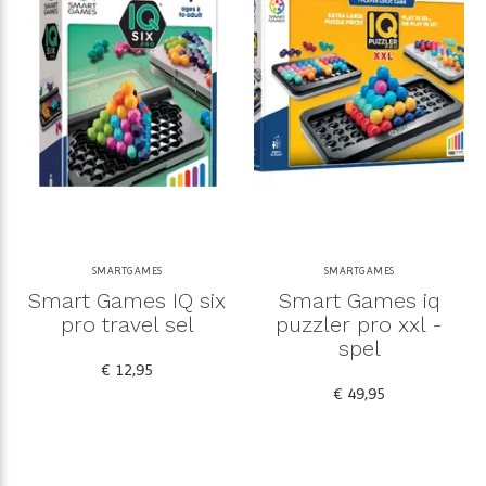
SMARTGAMES
SMARTGAMES
Smart Games IQ six
Smart Games iq
pro travel sel
puzzler pro xxl -
spel
€ 12,95
€ 49,95