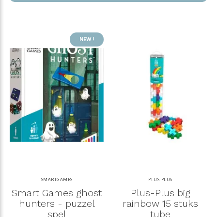
NEW !
SMARTGAMES
PLUS PLUS
Smart Games ghost
Plus-Plus big
hunters - puzzel
rainbow 15 stuks
spel
tube