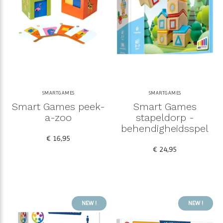
SMARTGAMES
SMARTGAMES
Smart Games peek-
Smart Games
a-zoo
stapeldorp -
behendigheidsspel
€ 16,95
€ 24,95
NEW !
NEW !