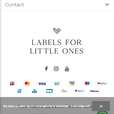
Contact
Wij slaan cookies op om onze website te verbeteren. Is dat akkoord?
Ja
© 2024 - labelsforrlittleones.com -
RSS feed
-
Sitemap