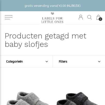
gratis verzending vanaf €100 (NL/BE/DE)
0
Producten getagd met
baby slofjes
Categorieën
Filters