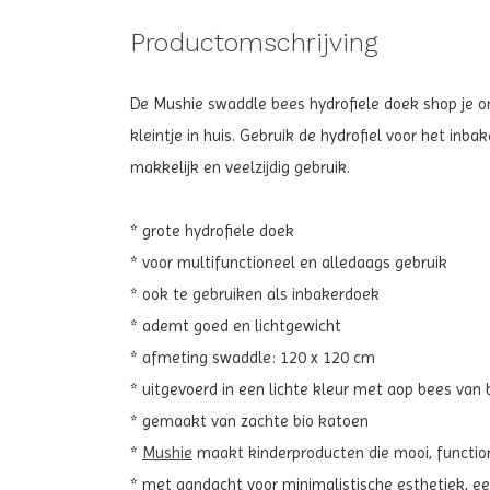
Productomschrijving
De Mushie swaddle bees hydrofiele doek shop je onl
kleintje in huis. Gebruik de hydrofiel voor het inb
makkelijk en veelzijdig gebruik.
* grote hydrofiele doek
* voor multifunctioneel en alledaags gebruik
* ook te gebruiken als inbakerdoek
* ademt goed en lichtgewicht
* afmeting swaddle: 120 x 120 cm
* uitgevoerd in een lichte kleur met aop bees van b
* gemaakt van zachte bio katoen
*
Mushie
maakt kinderproducten die mooi, functio
* met aandacht voor minimalistische esthetiek, een