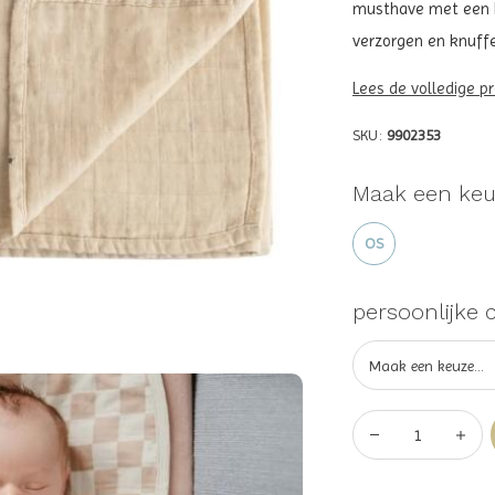
musthave met een kl
verzorgen en knuffel
Lees de volledige p
SKU:
9902353
Maak een keu
OS
persoonlijke 