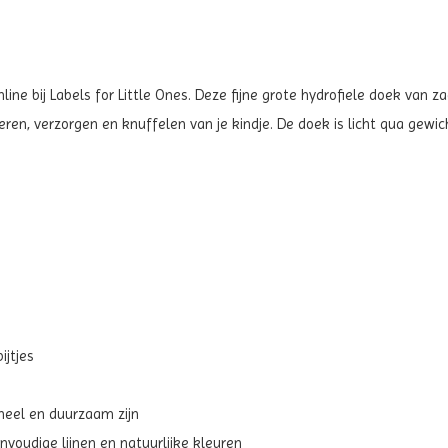
ine bij Labels for Little Ones. Deze fijne grote hydrofiele doek van
akeren, verzorgen en knuffelen van je kindje. De doek is licht qua gewi
ijtjes
neel en duurzaam zijn
voudige lijnen en natuurlijke kleuren