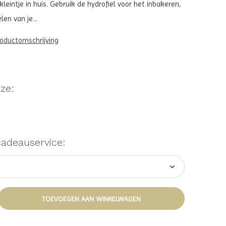
eintje in huis. Gebruik de hydrofiel voor het inbakeren,
en van je...
roductomschrijving
ze:
cadeauservice:
TOEVOEGEN AAN WINKELWAGEN