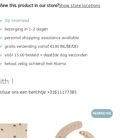
View this product in our store?
Show store locations
Op voorraad
bezorging in 1-2 dagen
personal shopping assistance available
gratis verzending vanaf €100 (NL/BE/DE)
vóór 15:00 besteld = dezelfde dag verzonden
betaal veilig achteraf met Klarna
th !
? stuur ons een berichtje +31611177385
REMIND ME