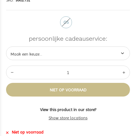
SKU:
9902751
OS
persoonlijke cadeauservice:
NIET OP VOORRAAD
View this product in our store?
Show store locations
Niet op voorraad