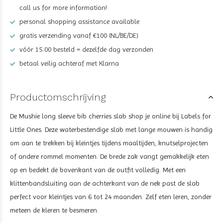
call us for more information!
personal shopping assistance available
gratis verzending vanaf €100 (NL/BE/DE)
vóór 15:00 besteld = dezelfde dag verzonden
betaal veilig achteraf met Klarna
Productomschrijving
De Mushie long sleeve bib cherries slab shop je online bij Labels for
Little Ones. Deze waterbestendige slab met lange mouwen is handig
om aan te trekken bij kleintjes tijdens maaltijden, knutselprojecten
of andere rommel momenten. De brede zak vangt gemakkelijk eten
op en bedekt de bovenkant van de outfit volledig. ​​Met een
klittenbandsluiting aan de achterkant van de nek past de slab
perfect voor kleintjes van 6 tot 24 maanden. Zelf eten leren, zonder
meteen de kleren te besmeren.