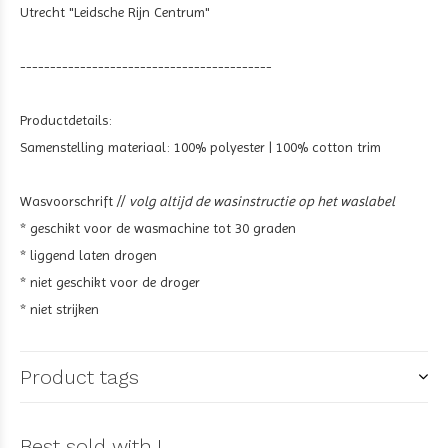
Utrecht "Leidsche Rijn Centrum"
------------------------------------------
Productdetails:
Samenstelling materiaal: 100% polyester | 100% cotton trim
Wasvoorschrift //
volg altijd de wasinstructie op het waslabel
* geschikt voor de wasmachine tot 30 graden
* liggend laten drogen
* niet geschikt voor de droger
* niet strijken
Product tags
Best sold with !