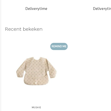
Deliverytime
Deliveryt
Recent bekeken
REMIND ME
MUSHIE