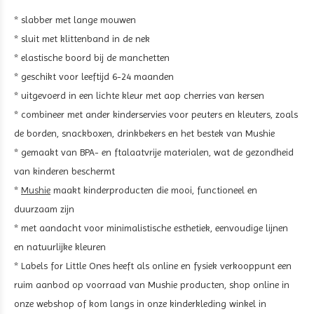
* slabber met lange mouwen
* sluit met klittenband in de nek
* elastische boord bij de manchetten
* geschikt voor leeftijd 6-24 maanden
* uitgevoerd in een lichte kleur met aop cherries van kersen
* combineer met ander kinderservies voor peuters en kleuters, zoals
de borden, snackboxen, drinkbekers en het bestek van Mushie
* gemaakt van BPA- en ftalaatvrije materialen, wat de gezondheid
van kinderen beschermt
*
Mushie
maakt kinderproducten die mooi, functioneel en
duurzaam zijn
* met aandacht voor minimalistische esthetiek, eenvoudige lijnen
en natuurlijke kleuren
* Labels for Little Ones heeft als online en fysiek verkooppunt een
ruim aanbod op voorraad van Mushie producten, shop online in
onze webshop of kom langs in onze kinderkleding winkel in