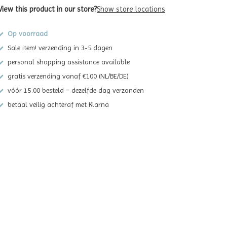
View this product in our store?
Show store locations
Op voorraad
Sale item! verzending in 3-5 dagen
personal shopping assistance available
gratis verzending vanaf €100 (NL/BE/DE)
vóór 15:00 besteld = dezelfde dag verzonden
betaal veilig achteraf met Klarna