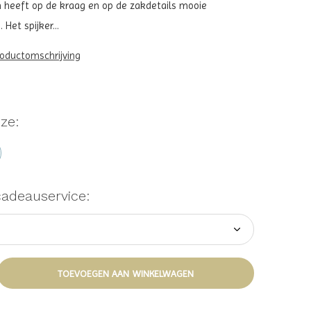
 heeft op de kraag en op de zakdetails mooie
Het spijker...
roductomschrijving
ze:
cadeauservice:
TOEVOEGEN AAN WINKELWAGEN