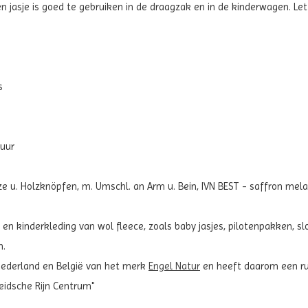
jasje is goed te gebruiken in de draagzak en in de kinderwagen. Let 
s
tuur
ze u. Holzknöpfen, m. Umschl. an Arm u. Bein, IVN BEST - saffron mel
n kinderkleding van wol fleece, zoals baby jasjes, pilotenpakken, sl
n.
 Nederland en België van het merk
Engel Natur
en heeft daarom een ru
eidsche Rijn Centrum"