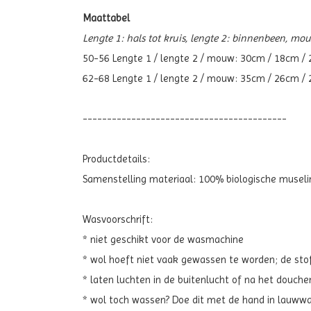
Maattabel
Lengte 1: hals tot kruis, lengte 2: binnenbeen, mou
50-56 Lengte 1 / lengte 2 / mouw: 30cm / 18cm /
62-68 Lengte 1 / lengte 2 / mouw: 35cm / 26cm /
------------------------------------------
Productdetails:
Samenstelling materiaal: 100% biologische muselin
Wasvoorschrift:
* niet geschikt voor de wasmachine
* wol hoeft niet vaak gewassen te worden; de stof
* laten luchten in de buitenlucht of na het douch
* wol toch wassen? Doe dit met de hand in lauwwa