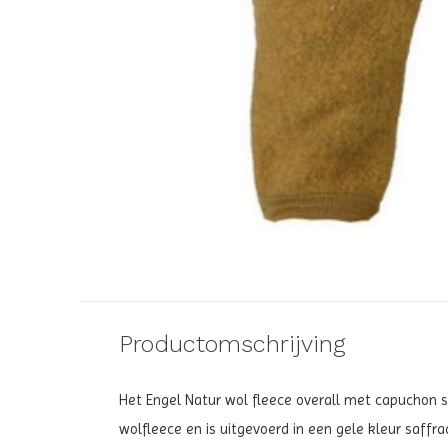
Productomschrijving
Het
Engel Natur wol fleece overall met capuchon 
wolfleece en is uitgevoerd in een gele kleur
saffra