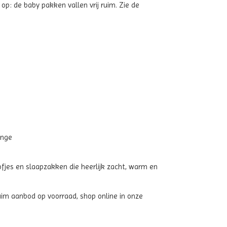
op: de baby pakken vallen vrij ruim. Zie de
ange
ofjes en slaapzakken die heerlijk zacht, warm en
im aanbod op voorraad, shop online in onze