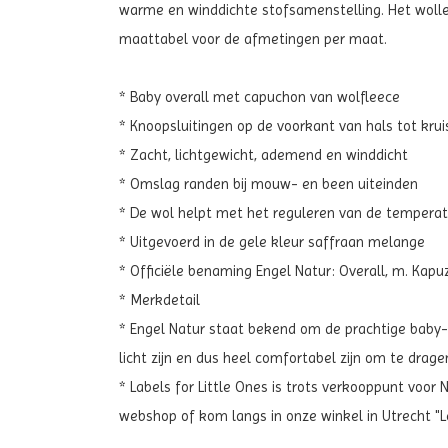
warme en winddichte stofsamenstelling. Het wollen 
maattabel voor de afmetingen per maat.
* Baby overall met capuchon van wolfleece
* Knoopsluitingen op de voorkant van hals tot krui
* Zacht, lichtgewicht, ademend en winddicht
* Omslag randen bij mouw- en been uiteinden
* De wol helpt met het reguleren van de tempera
* Uitgevoerd in de gele kleur
saffraan melange
* Officiële benaming Engel Natur: Overall, m. Kapu
* Merkdetail
* Engel Natur staat bekend om de prachtige baby- e
licht zijn en dus heel comfortabel zijn om te drage
* Labels for Little Ones is trots verkooppunt voor
webshop of kom langs in onze winkel in Utrecht "L