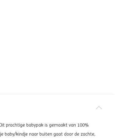
s. Dit prachtige babypak is gemaakt van 100%
je baby/kindje naar buiten gaat door de zachte,