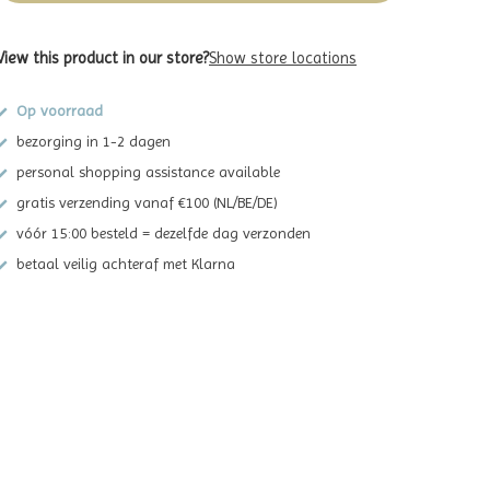
View this product in our store?
Show store locations
Op voorraad
bezorging in 1-2 dagen
personal shopping assistance available
gratis verzending vanaf €100 (NL/BE/DE)
vóór 15:00 besteld = dezelfde dag verzonden
betaal veilig achteraf met Klarna