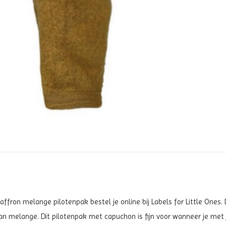
saffron melange pilotenpak
bestel je online bij Labels for Little One
an melange.
Dit pilotenpak met capuchon is fijn voor wanneer je met 