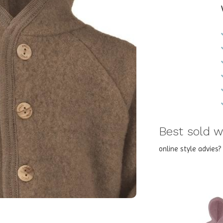
Best sold wi
online style advies