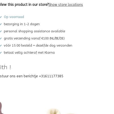
View this product in our store?
Show store locations
Op voorraad
bezorging in 1-2 dagen
personal shopping assistance available
gratis verzending vanaf €100 (NL/BE/DE)
vóór 15:00 besteld = dezelfde dag verzonden
betaal veilig achteraf met Klarna
th !
? stuur ons een berichtje +31611177385