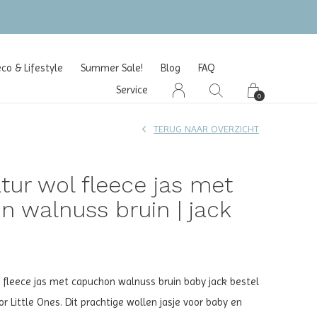
o & Lifestyle
Summer Sale!
Blog
FAQ
Service
0
TERUG NAAR OVERZICHT
tur wol fleece jas met
 walnuss bruin | jack
 fleece jas met capuchon walnuss bruin baby jack bestel
for Little Ones. Dit prachtige wollen jasje voor baby en