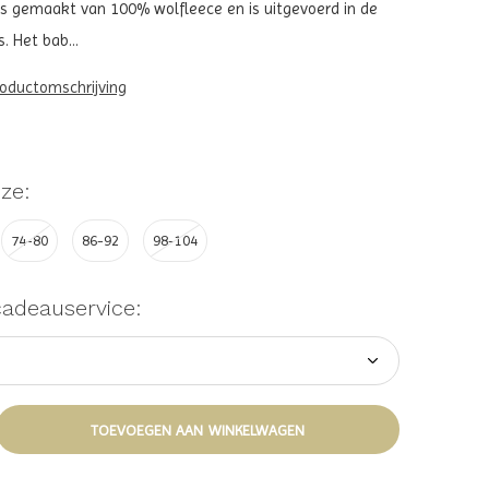
 is gemaakt van 100% wolfleece en is uitgevoerd in de
. Het bab...
roductomschrijving
ze:
74-80
86-92
98-104
cadeauservice:
TOEVOEGEN AAN WINKELWAGEN