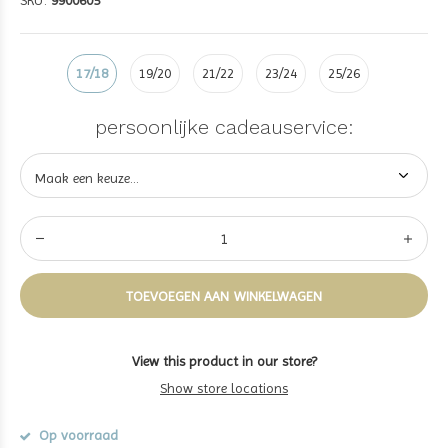
SKU:
9900605
17/18
19/20
21/22
23/24
25/26
persoonlijke cadeauservice:
TOEVOEGEN AAN WINKELWAGEN
View this product in our store?
Show store locations
Op voorraad