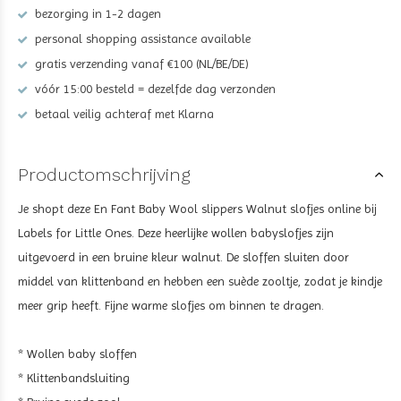
bezorging in 1-2 dagen
personal shopping assistance available
gratis verzending vanaf €100 (NL/BE/DE)
vóór 15:00 besteld = dezelfde dag verzonden
betaal veilig achteraf met Klarna
Productomschrijving
Je shopt deze En Fant Baby Wool slippers Walnut slofjes online bij
Labels for Little Ones. Deze heerlijke wollen babyslofjes zijn
uitgevoerd in een bruine kleur walnut. De sloffen sluiten door
middel van klittenband en hebben een suède zooltje, zodat je kindje
meer grip heeft. Fijne warme slofjes om binnen te dragen.
* Wollen baby sloffen
* Klittenbandsluiting