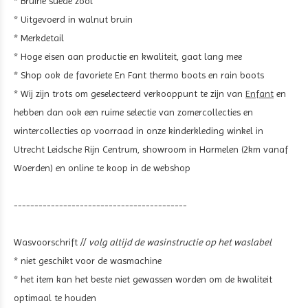
* Bruine suede zool
* Uitgevoerd in walnut bruin
* Merkdetail
* Hoge eisen aan productie en kwaliteit, gaat lang mee
* Shop ook de favoriete En Fant thermo boots en rain boots
* Wij zijn trots om geselecteerd verkooppunt te zijn van
Enfant
en
hebben dan ook een ruime selectie van zomercollecties en
wintercollecties op voorraad in onze kinderkleding winkel in
Utrecht Leidsche Rijn Centrum, showroom in Harmelen (2km vanaf
Woerden) en online te koop in de webshop
------------------------------------------
Wasvoorschrift //
volg altijd de wasinstructie op het waslabel
* niet geschikt voor de wasmachine
* het item kan het beste niet gewassen worden om de kwaliteit
optimaal te houden