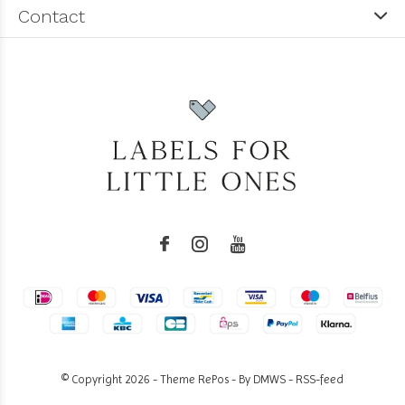
Contact
© Copyright
2026
- Theme RePos - By
DMWS
-
RSS-feed