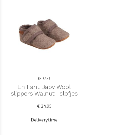
EN FANT
En Fant Baby Wool
slippers Walnut | slofjes
€ 24,95
Deliverytime