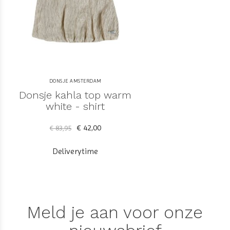
DONSJE AMSTERDAM
Donsje kahla top warm
white - shirt
€ 42,00
€ 83,95
Deliverytime
Meld je aan voor onze