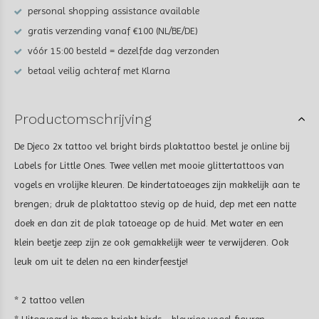
personal shopping assistance available
gratis verzending vanaf €100 (NL/BE/DE)
vóór 15:00 besteld = dezelfde dag verzonden
betaal veilig achteraf met Klarna
Productomschrijving
De Djeco 2x tattoo vel bright birds plaktattoo bestel je online bij
Labels for Little Ones. Twee vellen met mooie glittertattoos van
vogels en vrolijke kleuren. De kindertatoeages zijn makkelijk aan te
brengen; druk de plaktattoo stevig op de huid, dep met een natte
doek en dan zit de plak tatoeage op de huid. Met water en een
klein beetje zeep zijn ze ook gemakkelijk weer te verwijderen. Ook
leuk om uit te delen na een kinderfeestje!
* 2 tattoo vellen