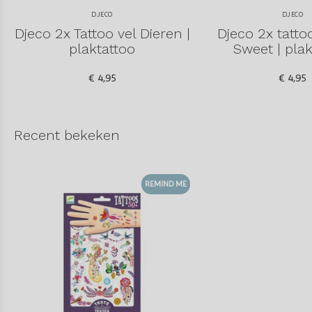
DJECO
DJECO
Djeco 2x Tattoo vel Dieren |
Djeco 2x tattoo
plaktattoo
Sweet | pla
€ 4,95
€ 4,95
Recent bekeken
REMIND ME