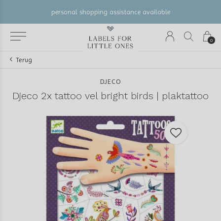
personal shopping assistance available
0
Terug
DJECO
Djeco 2x tattoo vel bright birds | plaktattoo