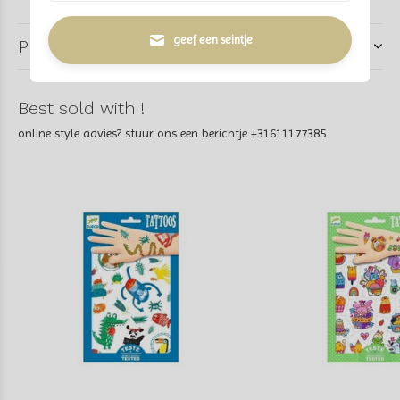
geef een seintje
Product tags
Best sold with !
online style advies? stuur ons een berichtje +31611177385