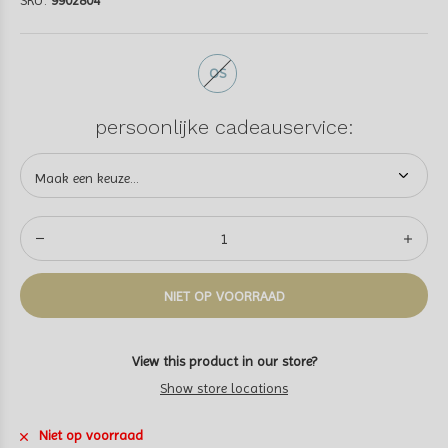
SKU:
9902804
OS
persoonlijke cadeauservice:
NIET OP VOORRAAD
View this product in our store?
Show store locations
Niet op voorraad