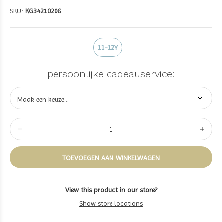
SKU:
KG34210206
11-12Y
persoonlijke cadeauservice:
TOEVOEGEN AAN WINKELWAGEN
View this product in our store?
Show store locations