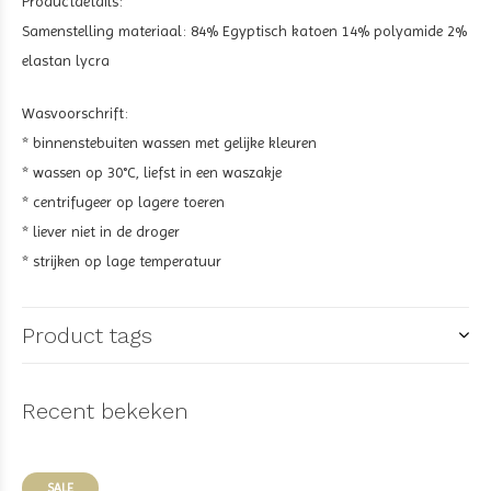
Productdetails:
Samenstelling materiaal: 84% Egyptisch katoen 14% polyamide 2%
elastan lycra
Wasvoorschrift:
* binnenstebuiten wassen met gelijke kleuren
* wassen op 30°C, liefst in een waszakje
* centrifugeer op lagere toeren
* liever niet in de droger
* strijken op lage temperatuur
Product tags
Recent bekeken
SALE