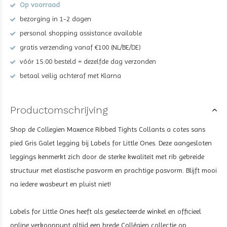
Op voorraad
bezorging in 1-2 dagen
personal shopping assistance available
gratis verzending vanaf €100 (NL/BE/DE)
vóór 15:00 besteld = dezelfde dag verzonden
betaal veilig achteraf met Klarna
Productomschrijving
Shop de Collegien Maxence Ribbed Tights Collants a cotes sans
pied Gris Galet legging bij Labels for Little Ones. Deze aangesloten
leggings kenmerkt zich door de sterke kwaliteit met rib gebreide
structuur met elastische pasvorm en prachtige pasvorm. Blijft mooi
na iedere wasbeurt en pluist niet!
Labels for Little Ones heeft als geselecteerde winkel en officieel
online verkooppunt altijd een brede Collégien collectie op