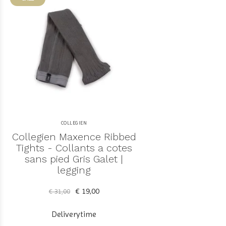
COLLEGIEN
Collegien Maxence Ribbed
Tights - Collants a cotes
sans pied Gris Galet |
legging
€ 19,00
€ 31,00
Deliverytime