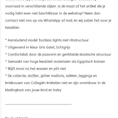
voorraad in verschillende stijlen. Is de maat of het artikel die je
nodig hebt even niet beschikbaar in de webshop? Neem dan
contact met ons op via WhatsApp of mail en wij zullen het voor je
bestellen.
* Aansluitend model footless tights met ribstructuur
* Uitgevoerd in kleur Gris Galet, lichtgrijs
* Comfortabel door de pasvorm en geribbelde elastische structuur
* Gemaakt van hoge kwaliteit materialen als Egyptisch katoen
* Blijft mooi na het wassen en pilt niet
* De collectie, sloffen, glitter maillots, sokken, leggings en
kniekousen van Collegièn kriebelen niet en zijn onmisbaar in de
kledingkast van jouw kind en baby
------------------------------------------