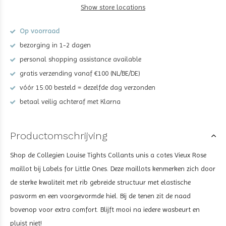
Show store locations
Op voorraad
bezorging in 1-2 dagen
personal shopping assistance available
gratis verzending vanaf €100 (NL/BE/DE)
vóór 15:00 besteld = dezelfde dag verzonden
betaal veilig achteraf met Klarna
Productomschrijving
Shop de Collegien Louise Tights Collants unis a cotes Vieux Rose
maillot bij Labels for Little Ones. Deze maillots kenmerken zich door
de sterke kwaliteit met rib gebreide structuur met elastische
pasvorm en een voorgevormde hiel. Bij de tenen zit de naad
bovenop voor extra comfort. Blijft mooi na iedere wasbeurt en
pluist niet!