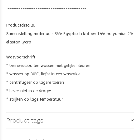
------------------------------------------
Productdetails:
Samenstelling materiaal: 84% Egyptisch katoen 14% polyamide 2%
elastan lycra
Wasvoorschrift:
* binnenstebuiten wassen met gelijke kleuren
* wassen op 30°C, liefst in een waszakje
* centrifugeer op lagere toeren
* liever niet in de droger
* strijken op lage temperatuur
Product tags