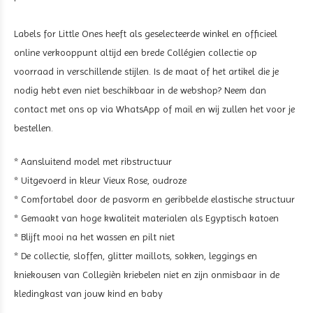
Labels for Little Ones heeft als geselecteerde winkel en officieel
online verkooppunt altijd een brede Collégien collectie op
voorraad in verschillende stijlen. Is de maat of het artikel die je
nodig hebt even niet beschikbaar in de webshop? Neem dan
contact met ons op via WhatsApp of mail en wij zullen het voor je
bestellen.
* Aansluitend model met ribstructuur
* Uitgevoerd in kleur Vieux Rose, oudroze
* Comfortabel door de pasvorm en geribbelde elastische structuur
* Gemaakt van hoge kwaliteit materialen als Egyptisch katoen
* Blijft mooi na het wassen en pilt niet
* De collectie, sloffen, glitter maillots, sokken, leggings en
kniekousen van Collegièn kriebelen niet en zijn onmisbaar in de
kledingkast van jouw kind en baby