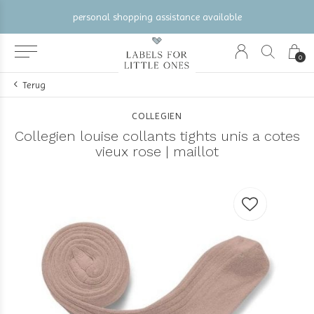
personal shopping assistance available
0
Terug
COLLEGIEN
Collegien louise collants tights unis a cotes
vieux rose | maillot