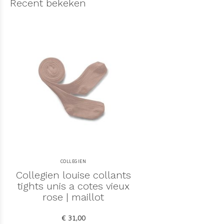
Recent bekeken
COLLEGIEN
Collegien louise collants
tights unis a cotes vieux
rose | maillot
€ 31,00