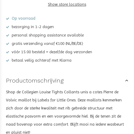
Show store locations
Op voorraad
bezorging in 1-2 dagen
personal shopping assistance available
gratis verzending vanaf €100 (NL/BE/DE)
vóór 15:00 besteld = dezelfde dag verzonden
betaal veilig achteraf met Klarna
Productomschrijving
Shop de Collegien Louise Tights Collants unis a cotes Pierre de
Volvic maillot bij Labels for Little Ones. Deze maillots kenmerken
zich door de sterke kwaliteit met rib gebreide structuur met
elastische pasvorm en een voorgevormde hiel. Bij de tenen zit de
naad bovenop voor extra comfort. Blijft mooi na iedere wasbeurt
en pluist niet!