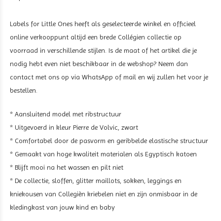
Labels for Little Ones heeft als geselecteerde winkel en officieel
online verkooppunt altijd een brede Collégien collectie op
voorraad in verschillende stijlen. Is de maat of het artikel die je
nodig hebt even niet beschikbaar in de webshop? Neem dan
contact met ons op via WhatsApp of mail en wij zullen het voor je
bestellen.
* Aansluitend model met ribstructuur
* Uitgevoerd in kleur Pierre de Volvic, zwart
* Comfortabel door de pasvorm en geribbelde elastische structuur
* Gemaakt van hoge kwaliteit materialen als Egyptisch katoen
* Blijft mooi na het wassen en pilt niet
* De collectie, sloffen, glitter maillots, sokken, leggings en
kniekousen van Collegièn kriebelen niet en zijn onmisbaar in de
kledingkast van jouw kind en baby