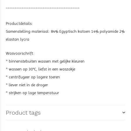
------------------------------------------
Productdetails:
Samenstelling materiaal: 84% Egyptisch katoen 14% polyamide 2%
elastan lycra
Wasvoorschrift:
* binnenstebuiten wassen met gelijke kleuren
* wassen op 30°C, liefst in een waszakje
* centrifugeer op lagere toeren
* liever niet in de droger
* strijken op lage temperatuur
Product tags