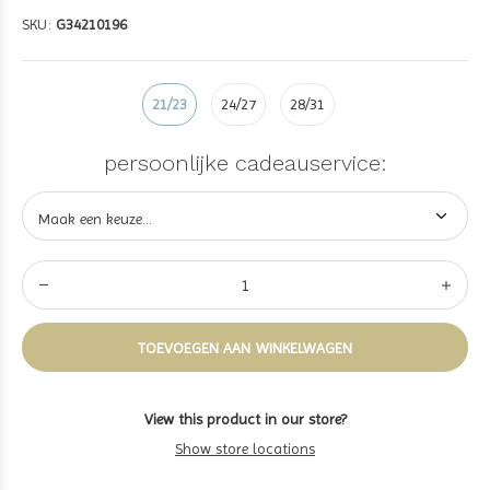
SKU:
G34210196
21/23
24/27
28/31
persoonlijke cadeauservice:
TOEVOEGEN AAN WINKELWAGEN
View this product in our store?
Show store locations