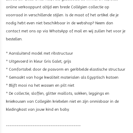
online verkooppunt altijd een brede Collégien collectie op
voorraad in verschillende stijlen. Is de maat of het artikel die je
nodig hebt even niet beschikbaar in de webshop? Neem dan
contact met ons op via WhatsApp of mail en wij zullen het voor je
bestellen.
* Aansluitend model met ribstructuur
* Uitgevoerd in kleur Gris Galet, grijs
* Comfortabel door de pasvorm en geribbelde elastische structuur
* Gemaakt van hoge kwaliteit materialen als Egyptisch katoen
* Blijft mooi na het wassen en pilt niet
* De collectie, sloffen, glitter maillots, sokken, leggings en
kniekousen van Collegièn kriebelen niet en zijn onmisbaar in de
kledingkast van jouw kind en baby.
------------------------------------------