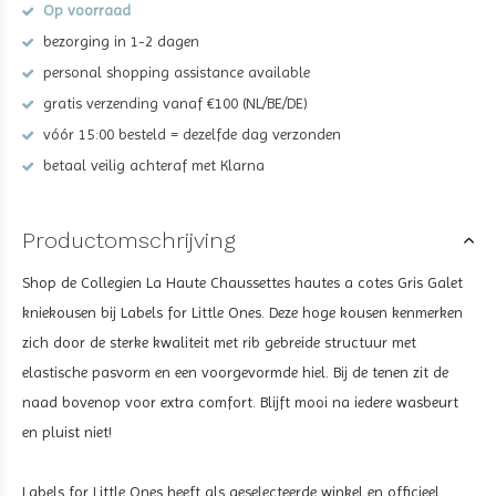
Op voorraad
bezorging in 1-2 dagen
personal shopping assistance available
gratis verzending vanaf €100 (NL/BE/DE)
vóór 15:00 besteld = dezelfde dag verzonden
betaal veilig achteraf met Klarna
Productomschrijving
Shop de Collegien La Haute Chaussettes hautes a cotes Gris Galet
kniekousen bij Labels for Little Ones. Deze hoge kousen kenmerken
zich door de sterke kwaliteit met rib gebreide structuur met
elastische pasvorm en een voorgevormde hiel. Bij de tenen zit de
naad bovenop voor extra comfort. Blijft mooi na iedere wasbeurt
en pluist niet!
Labels for Little Ones heeft als geselecteerde winkel en officieel