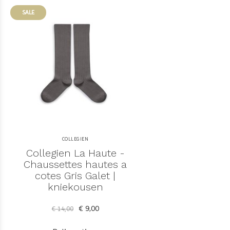
SALE
COLLEGIEN
Collegien La Haute -
Chaussettes hautes a
cotes Gris Galet |
kniekousen
€ 9,00
€ 14,00