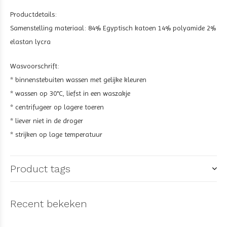
Productdetails:
Samenstelling materiaal: 84% Egyptisch katoen 14% polyamide 2%
elastan lycra
Wasvoorschrift:
* binnenstebuiten wassen met gelijke kleuren
* wassen op 30°C, liefst in een waszakje
* centrifugeer op lagere toeren
* liever niet in de droger
* strijken op lage temperatuur
Product tags
Recent bekeken