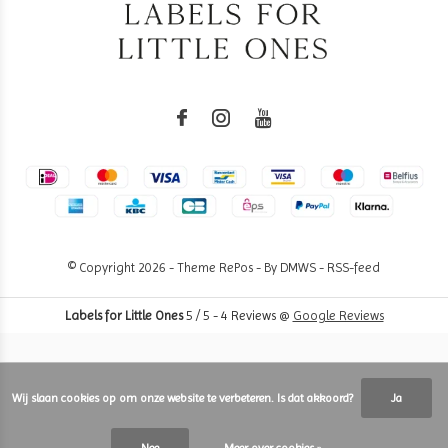
© Copyright
2026
- Theme RePos - By
DMWS
-
RSS-feed
Labels for Little Ones
5
/
5
-
4
Reviews @
Google Reviews
Wij slaan cookies op om onze website te verbeteren. Is dat akkoord?
Ja