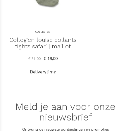
COLLEGIEN
Collegien louise collants
tights safari | maillot
€ 19,00
€ 31,00
Deliverytime
Meld je aan voor onze
nieuwsbrief
Ontvang de nieuwste aanbiedingen en promoties