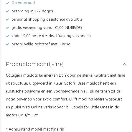
Op voorraad
bezorging in 1-2 dagen
personal shopping assistance available
gratis verzending vanaf €100 (NL/BE/DE)
vóór 15:00 besteld = dezelfde dag verzonden
betaal veilig achteraf met Klarna
Productomschrijving
Collégien maillots kenmerken zich door de sterke kwaliteit met fijne
ribstructuur, uitgevoerd in kleur ‘Safari’. Deze maillot heeft een
elastische pasvorm en een voorgevormde hiel. Bij de tenen zit de
naad bovenop voor extra comfort. Blijft mooi na iedere wasbeurt
en pluist niet! Online verkrijgbaar bij Labels for Little Ones in de
maten 6M t/m 12Y.
* Aansluitend model met fijne rib