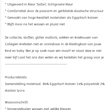
* Uitgevoerd in kleur ‘Safari’, lichtgroene kleur
* Comfortabel door de pasvorm en geribbelde elastische structuur
* Gemaakt van hoge kwaliteit materialen als Egyptisch katoen
* Blijft mooi na het wassen en pluist niet
De collectie, sloffen, glitter maillots, sokken en kniekousen van
Collegien kriebelen niet en onmisbaar in de kledingkast van jouw
kind en baby. Ben je op zoek naar een maat? en staat deze er niet
meer bij? Laat het ons dan weten en wij bestellen het graag voor je.
------------------------------------------
Productdetails:
Samenstelling materiaal: 84% Egyptisch katoen 14% polyamide 2%
elastan lycra
Wasvoorschrift:
* binnenstebuiten wassen met gelijke kleuren