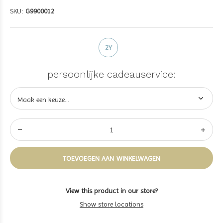
SKU:
G9900012
2Y
persoonlijke cadeauservice:
TOEVOEGEN AAN WINKELWAGEN
View this product in our store?
Show store locations