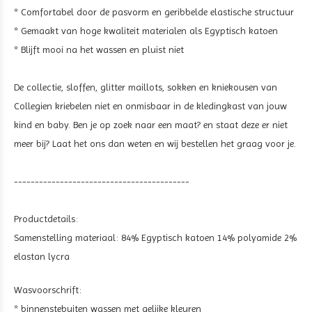
* Comfortabel door de pasvorm en geribbelde elastische structuur
* Gemaakt van hoge kwaliteit materialen als Egyptisch katoen
* Blijft mooi na het wassen en pluist niet
De collectie, sloffen, glitter maillots, sokken en kniekousen van
Collegien kriebelen niet en onmisbaar in de kledingkast van jouw
kind en baby. Ben je op zoek naar een maat? en staat deze er niet
meer bij? Laat het ons dan weten en wij bestellen het graag voor je.
------------------------------------------
Productdetails:
Samenstelling materiaal: 84% Egyptisch katoen 14% polyamide 2%
elastan lycra
Wasvoorschrift:
* binnenstebuiten wassen met gelijke kleuren