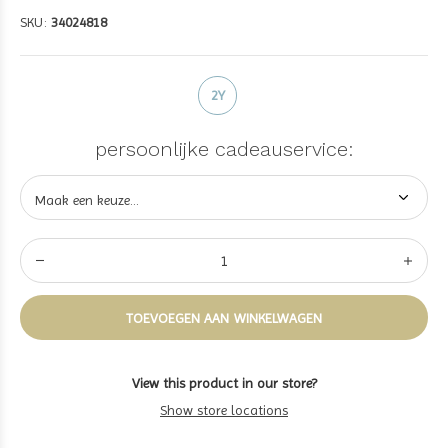
SKU:
34024818
2Y
persoonlijke cadeauservice:
TOEVOEGEN AAN WINKELWAGEN
View this product in our store?
Show store locations