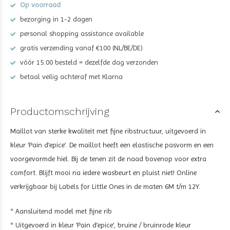
Op voorraad
bezorging in 1-2 dagen
personal shopping assistance available
gratis verzending vanaf €100 (NL/BE/DE)
vóór 15:00 besteld = dezelfde dag verzonden
betaal veilig achteraf met Klarna
Productomschrijving
Maillot van sterke kwaliteit met fijne ribstructuur, uitgevoerd in
kleur ‘Pain d’epice’. De maillot heeft een elastische pasvorm en een
voorgevormde hiel. Bij de tenen zit de naad bovenop voor extra
comfort. Blijft mooi na iedere wasbeurt en pluist niet! Online
verkrijgbaar bij Labels for Little Ones in de maten 6M t/m 12Y.
* Aansluitend model met fijne rib
* Uitgevoerd in kleur ‘Pain d’epice’, bruine / bruinrode kleur