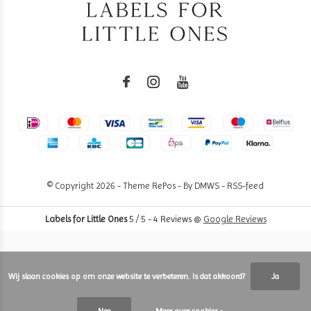
© Copyright
2026
- Theme RePos - By
DMWS
-
RSS-feed
Labels for Little Ones
5
/
5
-
4
Reviews @
Google Reviews
Wij slaan cookies op om onze website te verbeteren. Is dat akkoord?
Ja