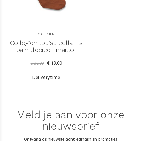
COLLEGIEN
Collegien louise collants
pain d'epice | maillot
€ 19,00
€ 31,00
Deliverytime
Meld je aan voor onze
nieuwsbrief
Ontvang de nieuwste aanbiedingen en promoties