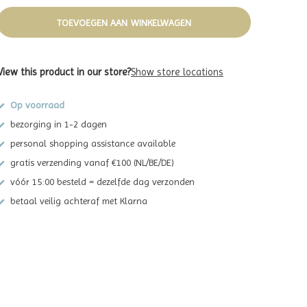
TOEVOEGEN AAN WINKELWAGEN
View this product in our store?
Show store locations
Op voorraad
bezorging in 1-2 dagen
personal shopping assistance available
gratis verzending vanaf €100 (NL/BE/DE)
vóór 15:00 besteld = dezelfde dag verzonden
betaal veilig achteraf met Klarna