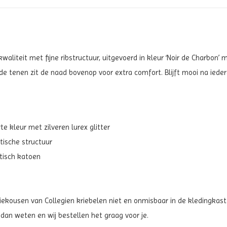
aliteit met fijne ribstructuur, uitgevoerd in kleur ‘Noir de Charbon’ m
e tenen zit de naad bovenop voor extra comfort. Blijft mooi na iedere 
te kleur met zilveren lurex glitter
tische structuur
tisch katoen
 kniekousen van Collegien kriebelen niet en onmisbaar in de kledingkas
 dan weten en wij bestellen het graag voor je.