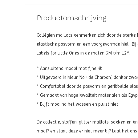
Productomschrijving
Collégien maillots kenmerken zich door de sterke kw
elastische pasvorm en een voorgevormde hiel. Bij d
Labels for Little Ones in de maten 6M t/m 12Y.
* Aansluitend model met fijne rib
* Uitgevoerd in kleur ‘Noir de Charbon’, donker zwar
* Comfortabel door de pasvorm en geribbelde elas
* Gemaakt van hoge kwaliteit materialen als Egyp
* Blijft mooi na het wassen en pluist niet
De collectie, sloffen, glitter maillots, sokken en
maat? en staat deze er niet meer bij? Laat het ons