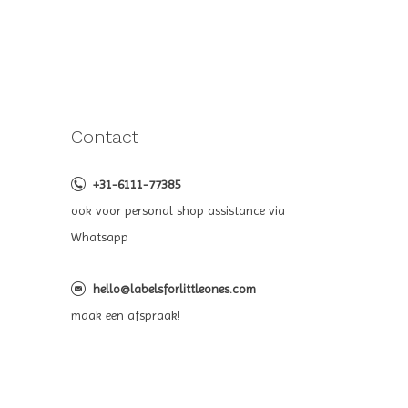
Contact
+31-6111-77385
ook voor personal shop assistance via
Whatsapp
hello@labelsforlittleones.com
maak een afspraak!