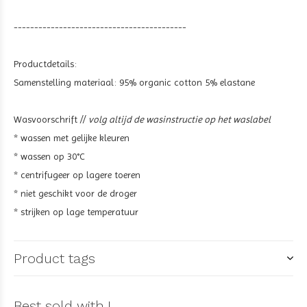
------------------------------------------
Productdetails:
Samenstelling materiaal:
95% organic cotton 5% elastane
Wasvoorschrift //
volg altijd de wasinstructie op het waslabel
* wassen met gelijke kleuren
* wassen op 30°C
* centrifugeer op lagere toeren
* niet geschikt voor de droger
* strijken op lage temperatuur
Product tags
Best sold with !