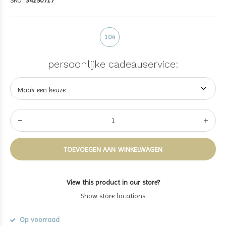
SKU:
34250717
104
persoonlijke cadeauservice:
TOEVOEGEN AAN WINKELWAGEN
View this product in our store?
Show store locations
Op voorraad