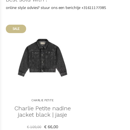
online style advies? stuur ons een berichtje +31611177385
SALE
CHARLIE PETITE
Charlie Petite nadine
jacket black | jasje
€ 66,00
€ 109,00