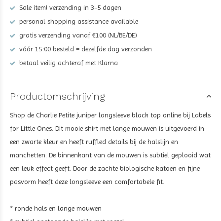
Sale item! verzending in 3-5 dagen
personal shopping assistance available
gratis verzending vanaf €100 (NL/BE/DE)
vóór 15:00 besteld = dezelfde dag verzonden
betaal veilig achteraf met Klarna
Productomschrijving
Shop de Charlie Petite juniper longsleeve black top
online bij Labels
for Little Ones. Dit mooie shirt met lange mouwen is uitgevoerd in
een zwarte kleur
en heeft ruffled details bij de halslijn en
manchetten. De binnenkant van de mouwen is subtiel geplooid wat
een leuk effect geeft. Door de zachte biologische katoen en fijne
pasvorm heeft deze longsleeve een comfortabele fit
.
* ronde hals en lange mouwen