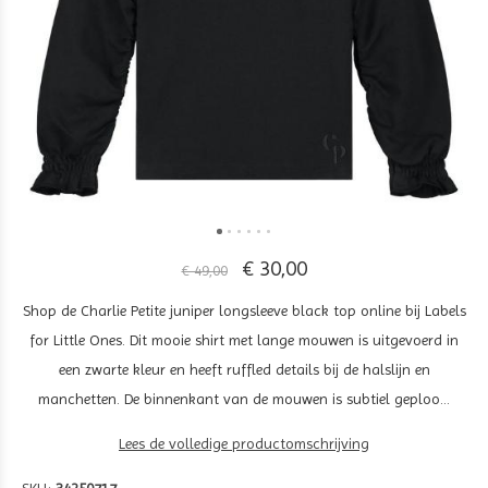
€ 30,00
€ 49,00
Shop de Charlie Petite juniper longsleeve black top online bij Labels
for Little Ones. Dit mooie shirt met lange mouwen is uitgevoerd in
een zwarte kleur en heeft ruffled details bij de halslijn en
manchetten. De binnenkant van de mouwen is subtiel geploo...
Lees de volledige productomschrijving