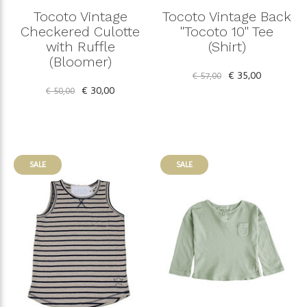
Tocoto Vintage
Tocoto Vintage Back
Checkered Culotte
"Tocoto 10" Tee
with Ruffle
(Shirt)
(Bloomer)
€ 35,00
€ 57,00
€ 30,00
€ 50,00
SALE
SALE