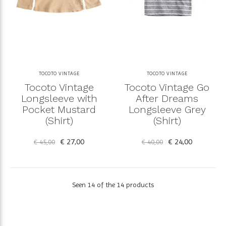
TOCOTO VINTAGE
TOCOTO VINTAGE
Tocoto Vintage
Tocoto Vintage Go
Longsleeve with
After Dreams
Pocket Mustard
Longsleeve Grey
(Shirt)
(Shirt)
€ 27,00
€ 24,00
€ 45,00
€ 40,00
Seen 14 of the 14 products