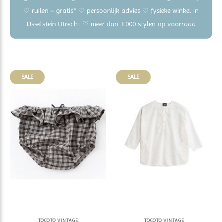
♡ ruilen = gratis* ♡ persoonlijk advies ♡ fysieke winkel in
IJsselstein Utrecht ♡ meer dan 3.000 stylen op voorraad
SALE
SALE
TOCOTO VINTAGE
TOCOTO VINTAGE