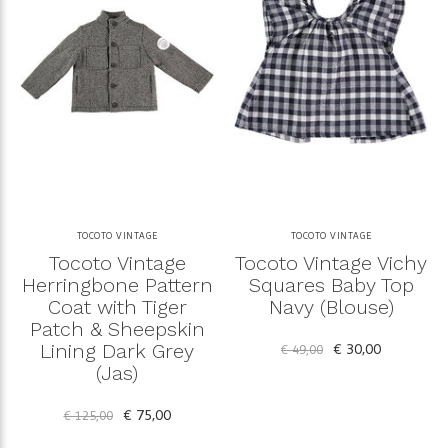
TOCOTO VINTAGE
TOCOTO VINTAGE
Tocoto Vintage
Tocoto Vintage Vichy
Herringbone Pattern
Squares Baby Top
Coat with Tiger
Navy (Blouse)
Patch & Sheepskin
Lining Dark Grey
€ 30,00
€ 49,00
(Jas)
€ 75,00
€ 125,00