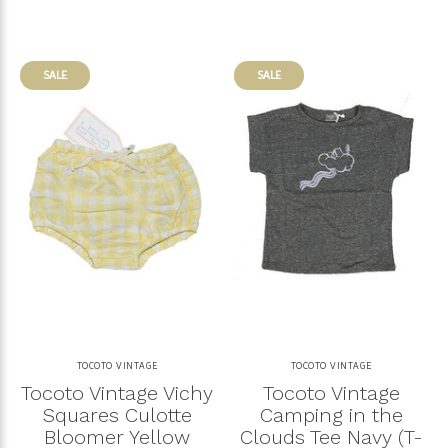
SALE
SALE
TOCOTO VINTAGE
TOCOTO VINTAGE
Tocoto Vintage Vichy
Tocoto Vintage
Squares Culotte
Camping in the
Bloomer Yellow
Clouds Tee Navy (T-