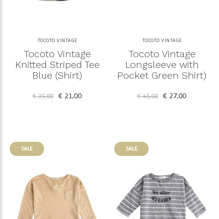
TOCOTO VINTAGE
TOCOTO VINTAGE
Tocoto Vintage
Tocoto Vintage
Knitted Striped Tee
Longsleeve with
Blue (Shirt)
Pocket Green Shirt)
€ 21,00
€ 27,00
€ 35,00
€ 45,00
SALE
SALE