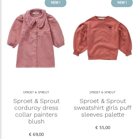
NEW !
NEW !
SPROET & SPROUT
SPROET & SPROUT
Sproet & Sprout
Sproet & Sprout
corduroy dress
sweatshirt girls puff
collar painters
sleeves palette
blush
€ 55,00
€ 69,00