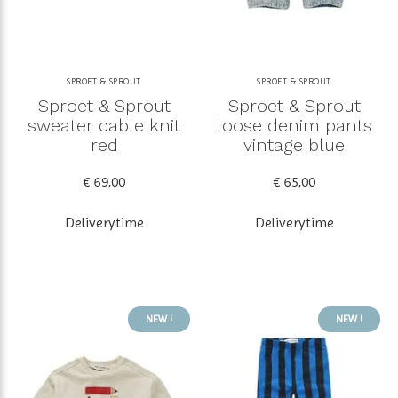
SPROET & SPROUT
SPROET & SPROUT
Sproet & Sprout
Sproet & Sprout
sweater cable knit
loose denim pants
red
vintage blue
€ 69,00
€ 65,00
Deliverytime
Deliverytime
NEW !
NEW !