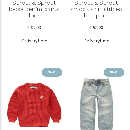
Sproet & Sprout
Sproet & Sprout
loose denim pants
smock skirt stripes
bloom
blueprint
€ 67,00
€ 52,00
Deliverytime
Deliverytime
NEW !
NEW !