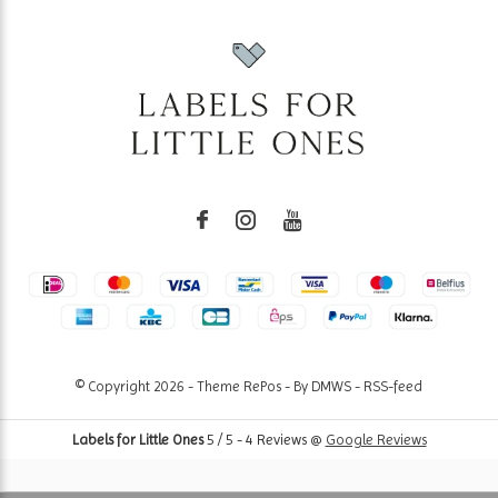
© Copyright
2026
- Theme RePos - By
DMWS
-
RSS-feed
Labels for Little Ones
5
/
5
-
4
Reviews @
Google Reviews