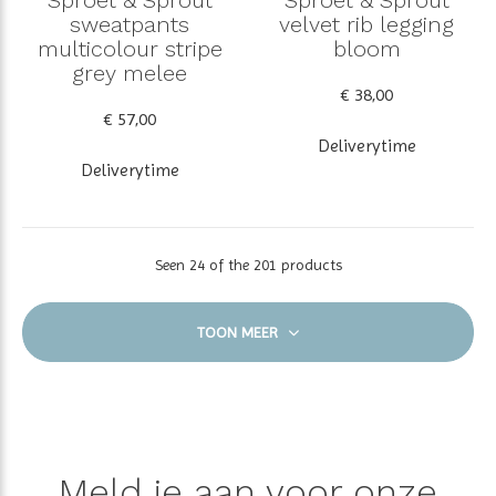
sweatpants
velvet rib legging
multicolour stripe
bloom
grey melee
€ 38,00
€ 57,00
Deliverytime
Deliverytime
Seen 24 of the 201 products
TOON MEER
Meld je aan voor onze