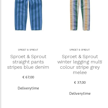
SPROET & SPROUT
SPROET & SPROUT
Sproet & Sprout
Sproet & Sprout
straight pants
winter legging multi
stripes blue denim
colour stripe grey
melee
€ 67,00
€ 37,00
Deliverytime
Deliverytime