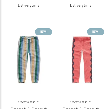
Deliverytime
Deliverytime
NEW !
NEW !
SPROET & SPROUT
SPROET & SPROUT
Sproet & Sprout
Sproet & Sprout