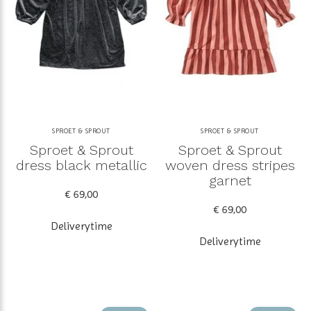
SPROET & SPROUT
SPROET & SPROUT
Sproet & Sprout
Sproet & Sprout
dress black metallic
woven dress stripes
garnet
€ 69,00
€ 69,00
Deliverytime
Deliverytime