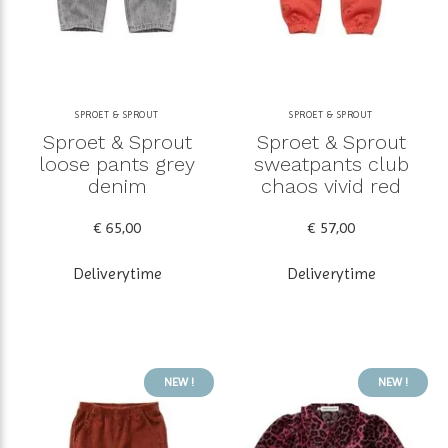
SPROET & SPROUT
SPROET & SPROUT
Sproet & Sprout
Sproet & Sprout
loose pants grey
sweatpants club
denim
chaos vivid red
€ 65,00
€ 57,00
Deliverytime
Deliverytime
NEW !
NEW !