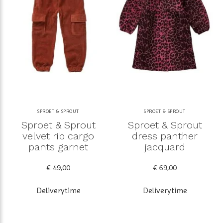
SPROET & SPROUT
SPROET & SPROUT
Sproet & Sprout
Sproet & Sprout
velvet rib cargo
dress panther
pants garnet
jacquard
€ 49,00
€ 69,00
Deliverytime
Deliverytime