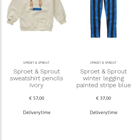
SPROET & SPROUT
SPROET & SPROUT
Sproet & Sprout
Sproet & Sprout
sweatshirt pencils
winter legging
ivory
painted stripe blue
€ 57,00
€ 37,00
Deliverytime
Deliverytime