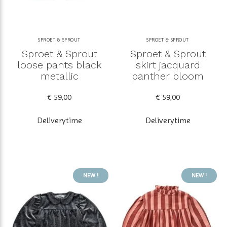
SPROET & SPROUT
SPROET & SPROUT
Sproet & Sprout
Sproet & Sprout
loose pants black
skirt jacquard
metallic
panther bloom
€ 59,00
€ 59,00
Deliverytime
Deliverytime
NEW !
NEW !