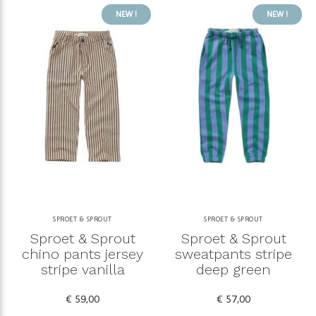
NEW !
NEW !
SPROET & SPROUT
SPROET & SPROUT
Sproet & Sprout
Sproet & Sprout
chino pants jersey
sweatpants stripe
stripe vanilla
deep green
€ 59,00
€ 57,00