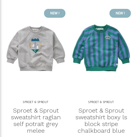
NEW !
NEW !
SPROET & SPROUT
SPROET & SPROUT
Sproet & Sprout
Sproet & Sprout
sweatshirt raglan
sweatshirt boxy ls
self potrait grey
block stripe
melee
chalkboard blue