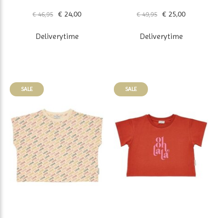
€ 24,00
€ 25,00
€ 46,95
€ 49,95
Deliverytime
Deliverytime
SALE
SALE