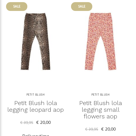
SALE
SALE
PETIT BLUSH
PETIT BLUSH
Petit Blush lola
Petit Blush lola
legging leopard aop
legging small
flowers aop
€ 20,00
€ 39,95
€ 20,00
€ 39,95