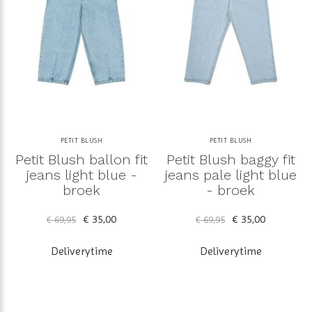
PETIT BLUSH
PETIT BLUSH
Petit Blush ballon fit
Petit Blush baggy fit
jeans light blue -
jeans pale light blue
broek
- broek
€ 35,00
€ 35,00
€ 69,95
€ 69,95
Deliverytime
Deliverytime