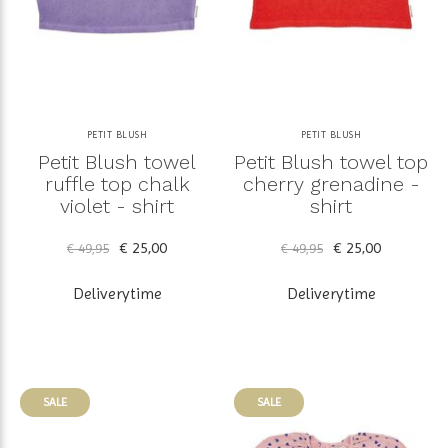
PETIT BLUSH
PETIT BLUSH
Petit Blush towel
Petit Blush towel top
ruffle top chalk
cherry grenadine -
violet - shirt
shirt
€ 25,00
€ 25,00
€ 49,95
€ 49,95
Deliverytime
Deliverytime
SALE
SALE