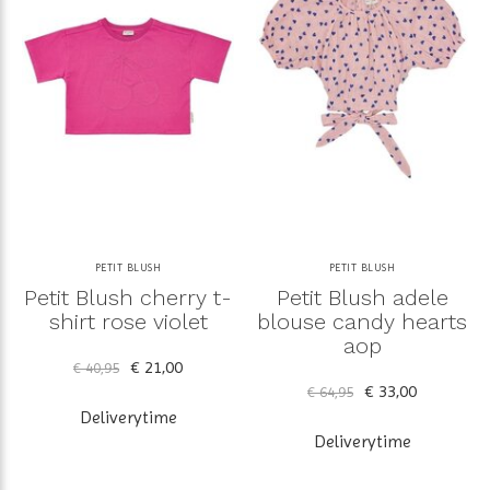
PETIT BLUSH
PETIT BLUSH
Petit Blush cherry t-
Petit Blush adele
shirt rose violet
blouse candy hearts
aop
€ 21,00
€ 40,95
€ 33,00
€ 64,95
Deliverytime
Deliverytime