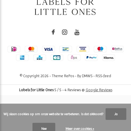
© Copyright
2026
- Theme RePos - By
DMWS
-
RSS-feed
Labels for Little Ones
5
/
5
-
4
Reviews @
Google Reviews
Wij slaan cookies op om onze website te verbeteren. Is dat akkoord?
Ja
Nee
Meer over cookies »