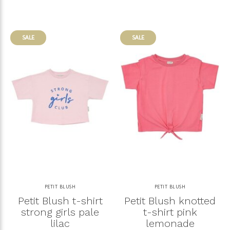
SALE
SALE
PETIT BLUSH
PETIT BLUSH
Petit Blush t-shirt
Petit Blush knotted
strong girls pale
t-shirt pink
lilac
lemonade