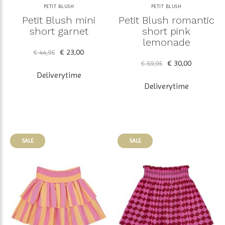
PETIT BLUSH
PETIT BLUSH
Petit Blush mini
Petit Blush romantic
short garnet
short pink
lemonade
€ 23,00
€ 44,95
€ 30,00
€ 59,95
Deliverytime
Deliverytime
SALE
SALE