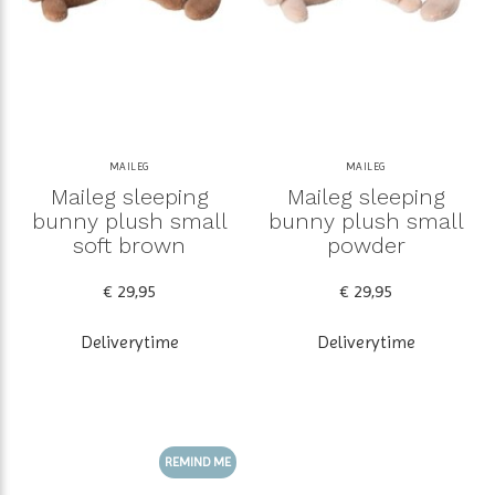
MAILEG
MAILEG
Maileg sleeping
Maileg sleeping
bunny plush small
bunny plush small
soft brown
powder
€ 29,95
€ 29,95
Deliverytime
Deliverytime
REMIND ME