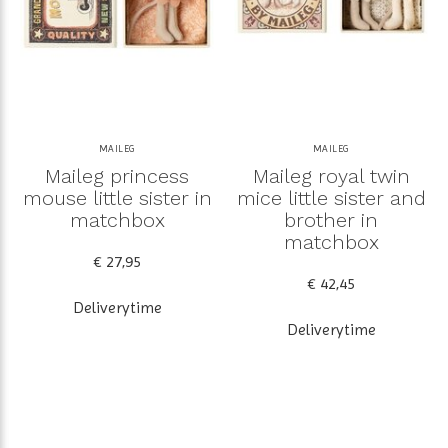
MAILEG
MAILEG
Maileg princess
Maileg royal twin
mouse little sister in
mice little sister and
matchbox
brother in
matchbox
€ 27,95
€ 42,45
Deliverytime
Deliverytime