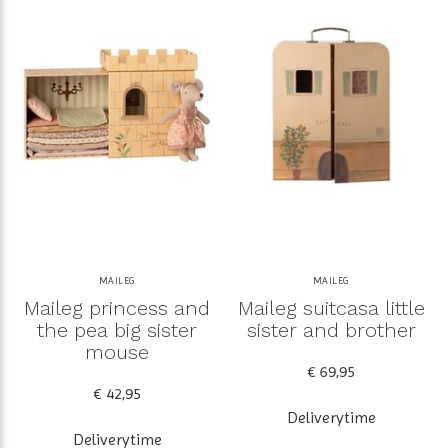
MAILEG
MAILEG
Maileg princess and
Maileg suitcasa little
the pea big sister
sister and brother
mouse
€ 69,95
€ 42,95
Deliverytime
Deliverytime