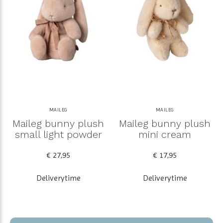
MAILEG
MAILEG
Maileg bunny plush
Maileg bunny plush
small light powder
mini cream
€ 27,95
€ 17,95
Deliverytime
Deliverytime