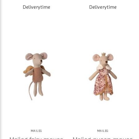
Deliverytime
Deliverytime
MAILEG
MAILEG