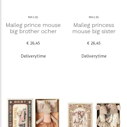
MAILEG
MAILEG
Maileg prince mouse
Maileg princess
big brother ocher
mouse big sister
€ 26,45
€ 26,45
Deliverytime
Deliverytime