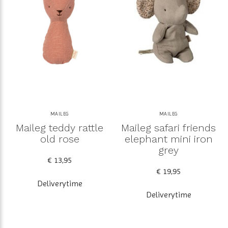
MAILEG
MAILEG
Maileg teddy rattle
Maileg safari friends
old rose
elephant mini iron
grey
€ 13,95
€ 19,95
Deliverytime
Deliverytime