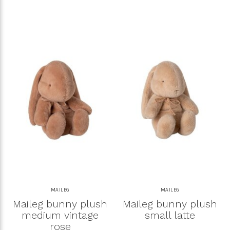
MAILEG
MAILEG
Maileg bunny plush
Maileg bunny plush
medium vintage
small latte
rose