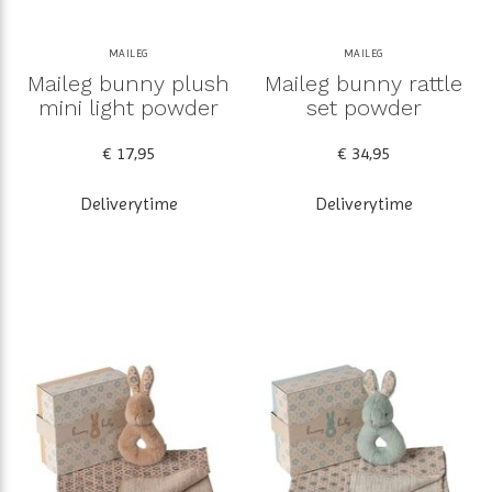
MAILEG
MAILEG
Maileg bunny plush
Maileg bunny rattle
mini light powder
set powder
€ 17,95
€ 34,95
Deliverytime
Deliverytime