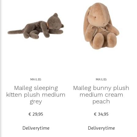
MAILEG
MAILEG
Maileg sleeping
Maileg bunny plush
kitten plush medium
medium cream
grey
peach
€ 29,95
€ 34,95
Deliverytime
Deliverytime