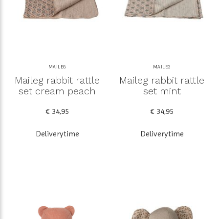
MAILEG
MAILEG
Maileg rabbit rattle
Maileg rabbit rattle
set cream peach
set mint
€ 34,95
€ 34,95
Deliverytime
Deliverytime