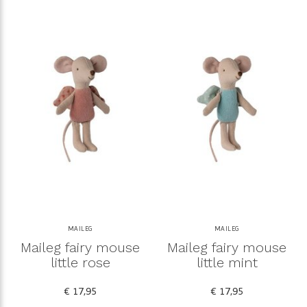
MAILEG
MAILEG
Maileg fairy mouse
Maileg fairy mouse
little rose
little mint
€ 17,95
€ 17,95