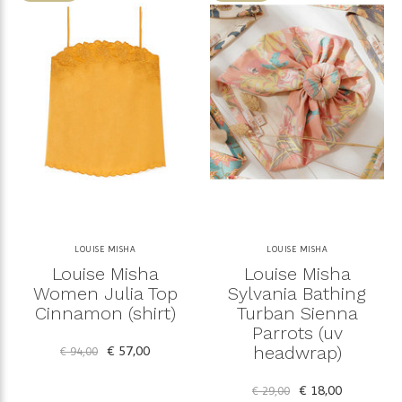
LOUISE MISHA
LOUISE MISHA
Louise Misha
Louise Misha
Women Julia Top
Sylvania Bathing
Cinnamon (shirt)
Turban Sienna
Parrots (uv
€ 57,00
headwrap)
€ 94,00
€ 18,00
€ 29,00