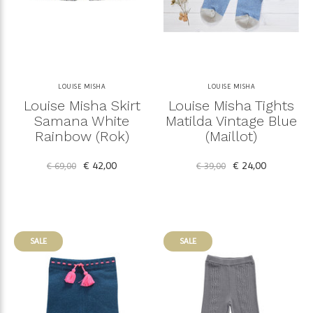
LOUISE MISHA
LOUISE MISHA
Louise Misha Skirt
Louise Misha Tights
Samana White
Matilda Vintage Blue
Rainbow (Rok)
(Maillot)
€ 42,00
€ 24,00
€ 69,00
€ 39,00
SALE
SALE