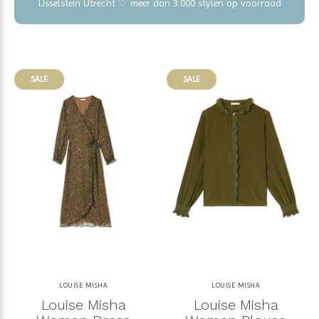
IJsselstein Utrecht ♡ meer dan 3.000 stylen op voorraad
SALE
SALE
LOUISE MISHA
LOUISE MISHA
Louise Misha
Louise Misha