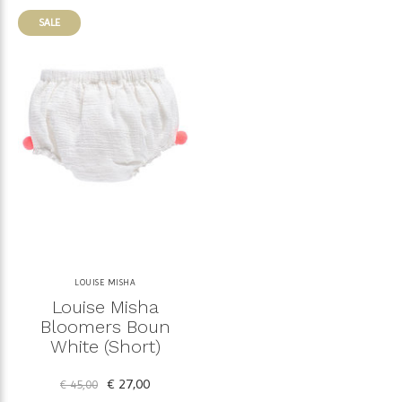
SALE
LOUISE MISHA
Louise Misha
Bloomers Boun
White (Short)
€ 27,00
€ 45,00