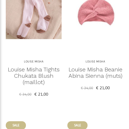
LOUISE MISHA
LOUISE MISHA
Louise Misha Tights
Louise Misha Beanie
Chukata Blush
Abina Sienna (muts)
(maillot)
€ 21,00
€ 34,00
€ 21,00
€ 34,00
SALE
SALE