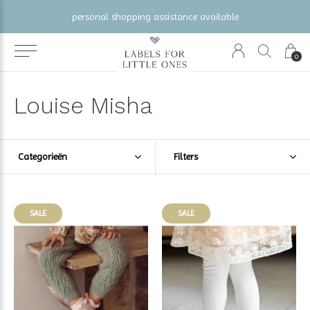
personal shopping assistance available
0
Louise Misha
Categorieën
Filters
SALE
SALE