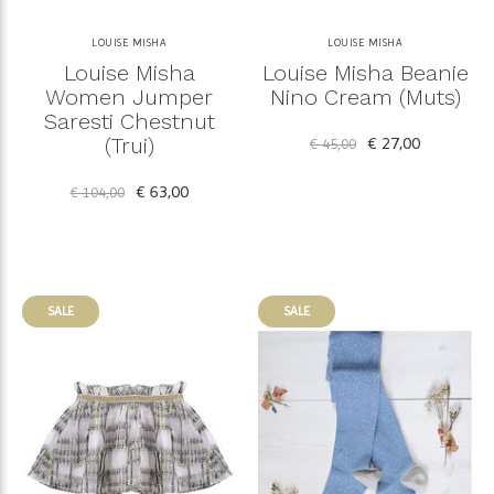
LOUISE MISHA
LOUISE MISHA
Louise Misha
Louise Misha Beanie
Women Jumper
Nino Cream (Muts)
Saresti Chestnut
(Trui)
€ 27,00
€ 45,00
€ 63,00
€ 104,00
SALE
SALE