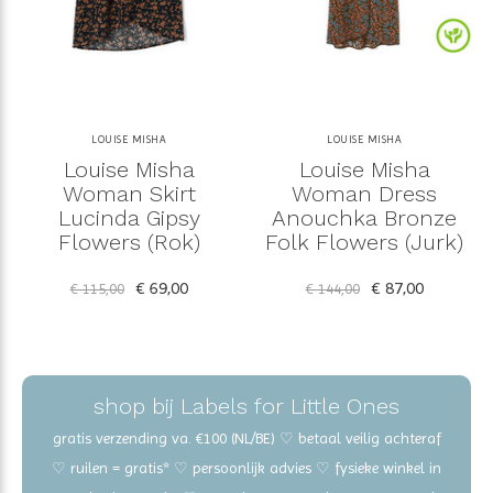
LOUISE MISHA
LOUISE MISHA
Louise Misha
Louise Misha
Woman Skirt
Woman Dress
Lucinda Gipsy
Anouchka Bronze
Flowers (Rok)
Folk Flowers (Jurk)
€ 69,00
€ 87,00
€ 115,00
€ 144,00
shop bij Labels for Little Ones
gratis verzending va. €100 (NL/BE) ♡ betaal veilig achteraf
♡ ruilen = gratis* ♡ persoonlijk advies ♡ fysieke winkel in