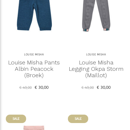
LOUISE MISHA
LOUISE MISHA
Louise Misha Pants
Louise Misha
Albin Peacock
Legging Okpa Storm
(Broek)
(Maillot)
€ 30,00
€ 30,00
€ 49,00
€ 49,00
SALE
SALE