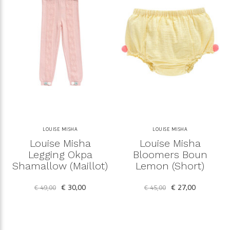
LOUISE MISHA
LOUISE MISHA
Louise Misha
Louise Misha
Legging Okpa
Bloomers Boun
Shamallow (Maillot)
Lemon (Short)
€ 30,00
€ 27,00
€ 49,00
€ 45,00