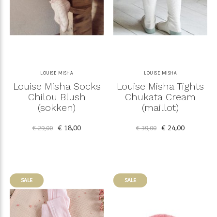
LOUISE MISHA
LOUISE MISHA
Louise Misha Socks
Louise Misha Tights
Chilou Blush
Chukata Cream
(sokken)
(maillot)
€ 18,00
€ 24,00
€ 29,00
€ 39,00
SALE
SALE